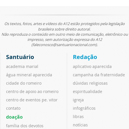
Os textos, fotos, artes e vídeos do A12 estão protegidos pela legislação
brasileira sobre direito autoral.
Não reproduza o conteúdo em outro meio de comunicação, eletrônico ou
impresso, sem autorização expressa do A12
(faleconosco@santuarionacional.com).
Santuário
Redação
academia marial
aplicativo aparecida
água mineral aparecida
campanha da fraternidade
cidade do romeiro
dúvidas religiosas
centro de apoio ao romeiro
espiritualidade
centro de eventos pe. vitor
igreja
contato
infográficos
doação
libras
notícias
família dos devotos