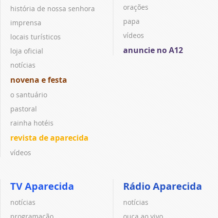
orações
história de nossa senhora
papa
imprensa
vídeos
locais turísticos
anuncie no A12
loja oficial
notícias
novena e festa
o santuário
pastoral
rainha hotéis
revista de aparecida
vídeos
TV Aparecida
Rádio Aparecida
notícias
notícias
programação
ouça ao vivo