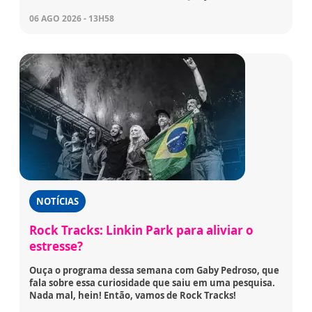
06 AGO 2026 - 13H58
NOTÍCIAS
Rock Tracks: Linkin Park para aliviar o
estresse?
Ouça o programa dessa semana com Gaby Pedroso, que
fala sobre essa curiosidade que saiu em uma pesquisa.
Nada mal, hein! Então, vamos de Rock Tracks!