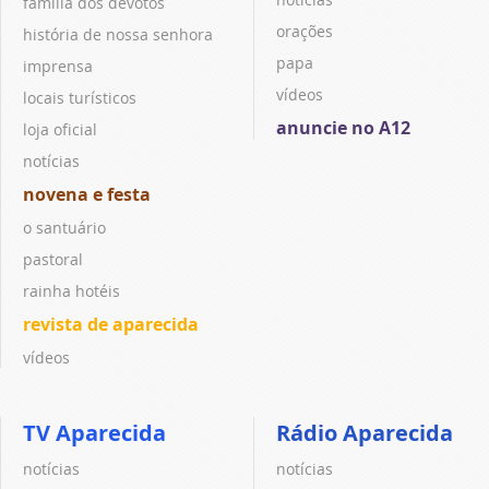
família dos devotos
orações
história de nossa senhora
papa
imprensa
vídeos
locais turísticos
anuncie no A12
loja oficial
notícias
novena e festa
o santuário
pastoral
rainha hotéis
revista de aparecida
vídeos
TV Aparecida
Rádio Aparecida
notícias
notícias