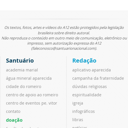
Os textos, fotos, artes e vídeos do A12 estão protegidos pela legislação
brasileira sobre direito autoral.
Não reproduza o conteúdo em outro meio de comunicação, eletrônico ou
impresso, sem autorização expressa do A12
(faleconosco@santuarionacional.com).
Santuário
Redação
academia marial
aplicativo aparecida
água mineral aparecida
campanha da fraternidade
cidade do romeiro
dúvidas religiosas
centro de apoio ao romeiro
espiritualidade
centro de eventos pe. vitor
igreja
contato
infográficos
doação
libras
notícias