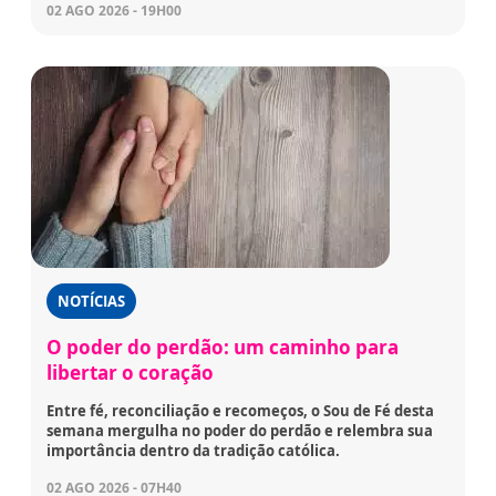
02 AGO 2026 - 19H00
NOTÍCIAS
O poder do perdão: um caminho para
libertar o coração
Entre fé, reconciliação e recomeços, o Sou de Fé desta
semana mergulha no poder do perdão e relembra sua
importância dentro da tradição católica.
02 AGO 2026 - 07H40