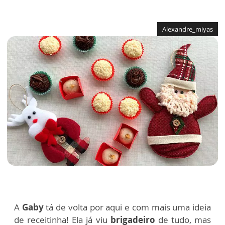
Alexandre_miyas
A
Gaby
tá de volta por aqui e com mais uma ideia
de receitinha! Ela já viu
brigadeiro
de tudo, mas