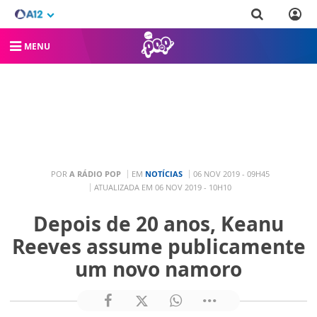
MENU
POR
A RÁDIO POP
EM
NOTÍCIAS
06 NOV 2019 - 09H45
ATUALIZADA EM 06 NOV 2019 - 10H10
Depois de 20 anos, Keanu
Reeves assume publicamente
um novo namoro