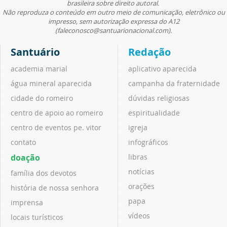
brasileira sobre direito autoral.
Não reproduza o conteúdo em outro meio de comunicação, eletrônico ou
impresso, sem autorização expressa do A12
(faleconosco@santuarionacional.com).
Santuário
Redação
academia marial
aplicativo aparecida
água mineral aparecida
campanha da fraternidade
cidade do romeiro
dúvidas religiosas
centro de apoio ao romeiro
espiritualidade
centro de eventos pe. vitor
igreja
contato
infográficos
doação
libras
notícias
família dos devotos
orações
história de nossa senhora
papa
imprensa
vídeos
locais turísticos