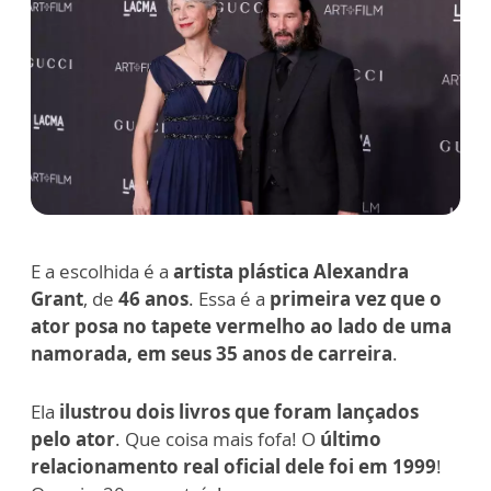
E a escolhida é a
artista plástica Alexandra
Grant
, de
46 anos
. Essa é a
primeira vez que o
ator posa no tapete vermelho ao lado de uma
namorada, em seus 35 anos de carreira
.
Ela
ilustrou dois livros que foram lançados
pelo ator
. Que coisa mais fofa!
O
último
relacionamento real oficial dele foi em 1999
!