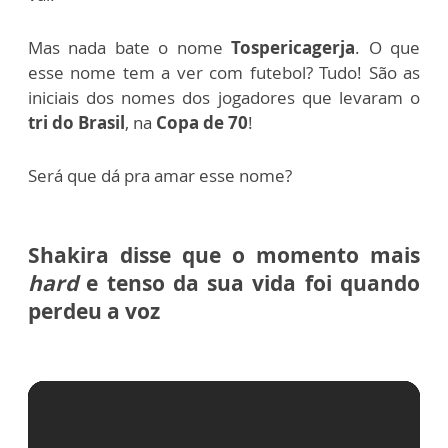
Mas nada bate o nome
Tospericagerja
. O que
esse nome tem a ver com futebol? Tudo! S
ão as
iniciais dos nomes dos jogadores que levaram o
tri do Brasil
, na
Copa de 70
!
Será que dá pra amar esse nome?
Shakira disse que o momento mais
hard
e tenso da sua vida foi quando
perdeu a voz