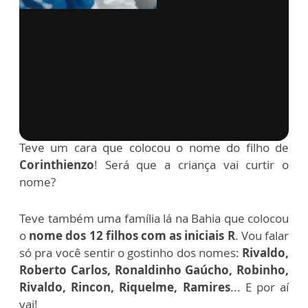
via GIPHY
Teve um cara que colocou o nome do filho de
Corinthienzo
!
Será que a criança vai curtir o
nome?
Teve também uma família lá na Bahia que colocou
o
nome dos 12 filhos com as iniciais R
.
Vou falar
só pra você sentir o gostinho dos nomes:
Rivaldo,
Roberto Carlos, Ronaldinho Gaúcho, Robinho,
Rivaldo, Rincon, Riquelme, Ramires
... E por aí
vai!