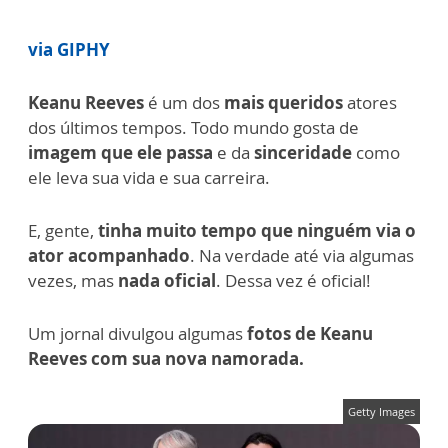
via GIPHY
Keanu Reeves
é um dos
mais queridos
atores
dos últimos tempos. Todo mundo gosta de
imagem que ele passa
e da
sinceridade
como
ele leva sua vida e sua carreira.
E, gente,
tinha muito tempo que ninguém via o
ator acompanhado
. Na verdade até via algumas
vezes, mas
nada oficial
.
Dessa vez é oficial!
Um jornal divulgou algumas
fotos de Keanu
Reeves com sua nova namorada.
Getty Images