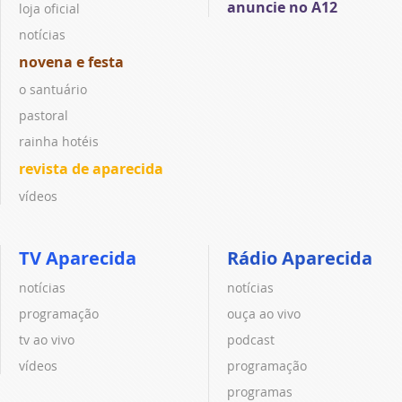
anuncie no A12
loja oficial
notícias
novena e festa
o santuário
pastoral
rainha hotéis
revista de aparecida
vídeos
TV Aparecida
Rádio Aparecida
notícias
notícias
programação
ouça ao vivo
tv ao vivo
podcast
vídeos
programação
programas