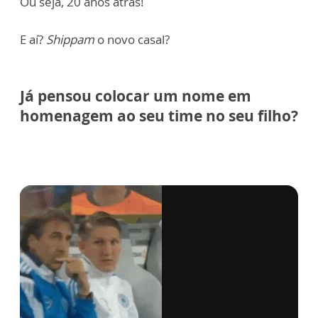
Ou seja, 20 anos atrás!
E aí?
Shippam
o novo casal?
Já pensou colocar um nome em
homenagem ao seu time no seu filho?