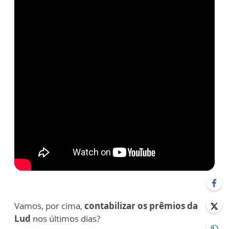
Vamos, por cima,
contabilizar os prêmios da
Lud
nos últimos dias?