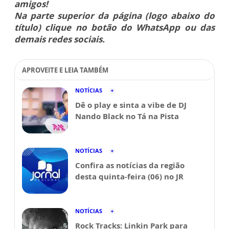
amigos!
Na parte superior da página (logo abaixo do
título) clique no botão do WhatsApp ou das
demais redes sociais.
APROVEITE E LEIA TAMBÉM
NOTÍCIAS
Dê o play e sinta a vibe de DJ
Nando Black no Tá na Pista
NOTÍCIAS
Confira as notícias da região
desta quinta-feira (06) no JR
NOTÍCIAS
Rock Tracks: Linkin Park para