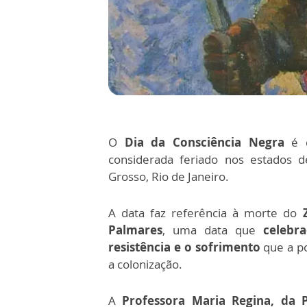
O
Dia da Consciência Negra
é c
considerada feriado nos estados 
Grosso, Rio de Janeiro.
A data faz referência à morte do
Palmares
, uma data que
celebr
resistência e o sofrimento
que a po
a colonização.
A
Professora Maria Regina, da P