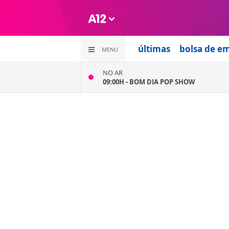
últimas
bolsa de e
MENU
NO AR
09:00H -
BOM DIA POP SHOW