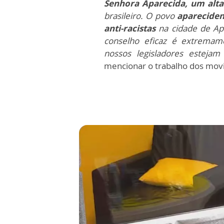
Senhora Aparecida, um alta
brasileiro. O povo
apareciden
anti-racistas
na cidade de Ap
conselho eficaz é extremam
nossos legisladores esteja
mencionar o trabalho dos mov