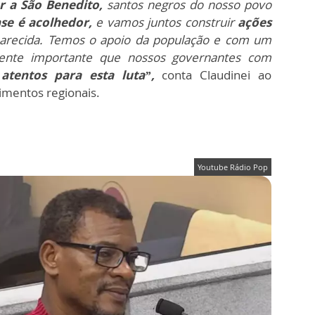
r a São Benedito,
santos negros do nosso povo
se é acolhedor,
e vamos juntos construir
ações
arecida. Temos o apoio da população e com um
ente importante que nossos governantes com
m
atentos para esta luta”,
conta Claudinei ao
imentos regionais.
Youtube Rádio Pop