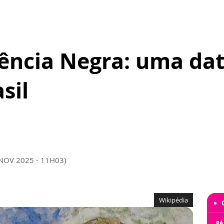
ência Negra: uma dat
sil
 NOV 2025 - 11H03)
Wikipédia
RÁ