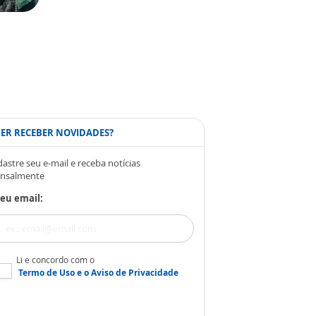
ER RECEBER NOVIDADES?
astre seu e-mail e receba notícias
nsalmente
eu email:
Li e concordo com o
Termo de Uso
e o
Aviso de Privacidade