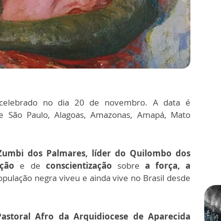
elebrado no dia 20 de novembro. A data é
de São Paulo, Alagoas, Amazonas, Amapá, Mato
Zumbi dos Palmares, líder do Quilombo dos
ação
e de
conscientização
sobre
a força, a
pulação negra viveu e ainda vive no Brasil desde
astoral Afro da Arquidiocese de Aparecida