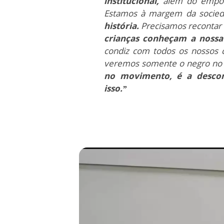
institucional,
além do empo
Estamos à margem da socie
história.
Precisamos recontar a
crianças conheçam a nossa
condiz com todos os nossos c
veremos somente o negro no 
no movimento, é a descon
isso.”