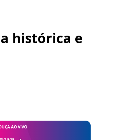
a histórica e
OUÇA AO VIVO
DIO POP