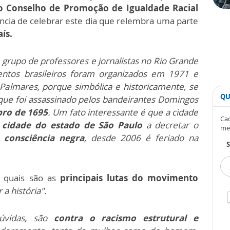
do Conselho de Promoção de Igualdade Racial
ncia de celebrar este dia que relembra uma parte
ís.
 grupo de professores e jornalistas no Rio Grande
ntos brasileiros foram organizados em 1971 e
almares, porque simbólica e historicamente, se
QU
que foi assassinado pelos bandeirantes Domingos
ro de 1695
. Um fato interessante é que a cidade
Cad
 cidade do estado de São Paulo
a decretar o
me
 consciência negra
, desde 2006 é feriado na
S
 quais são as
principais lutas do movimento
 a história".
dúvidas, são
contra o racismo estrutural e