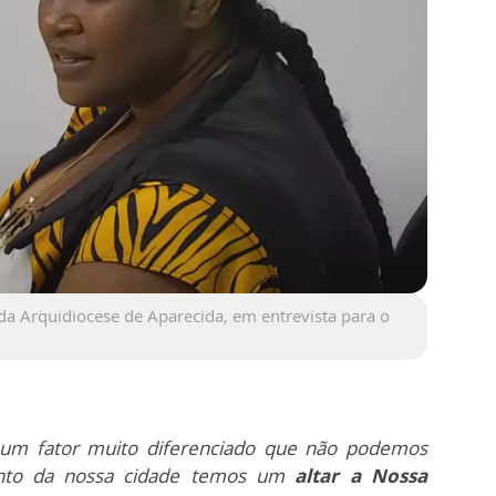
da Arquidiocese de Aparecida, em entrevista para o
 um fator muito diferenciado que não podemos
anto da nossa cidade temos um
altar a Nossa