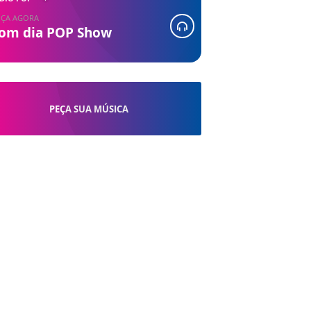
ÇA AGORA
om dia POP Show
PEÇA SUA MÚSICA