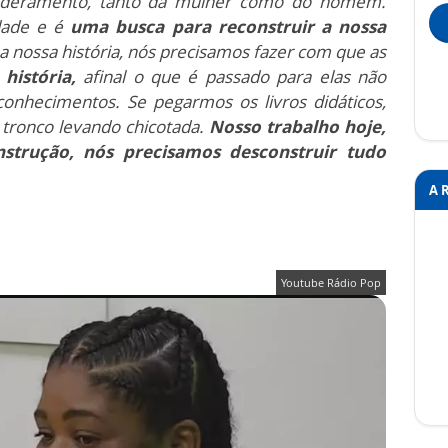
deramento, tanto da mulher como do homem.
dade e é
uma busca para reconstruir a nossa
 nossa história, nós precisamos fazer com que as
 história,
afinal o que é passado ​​para elas não
onhecimentos. Se pegarmos os livros didáticos,
tronco levando chicotada.
Nosso trabalho hoje,
strução, nós precisamos desconstruir tudo
A 
Youtube Rádio Pop