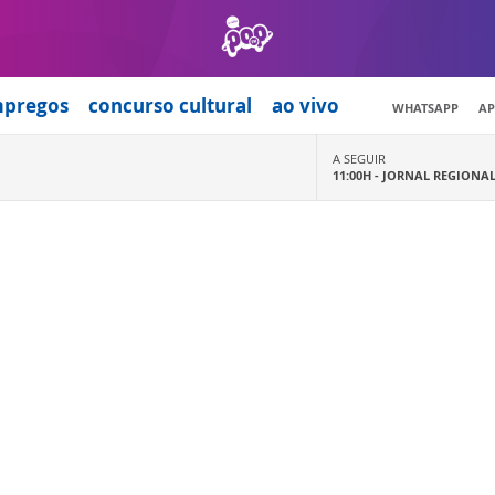
mpregos
concurso cultural
ao vivo
WHATSAPP
AP
A SEGUIR
11:00H -
JORNAL REGIONA