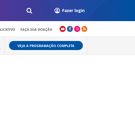
Fazer login
LICATIVO
FAÇA SUA DOAÇÃO
VEJA A PROGRAMAÇÃO COMPLETA
L