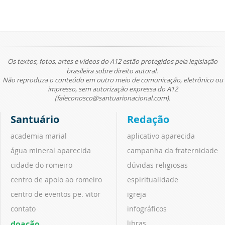
Os textos, fotos, artes e vídeos do A12 estão protegidos pela legislação
brasileira sobre direito autoral.
Não reproduza o conteúdo em outro meio de comunicação, eletrônico ou
impresso, sem autorização expressa do A12
(faleconosco@santuarionacional.com).
Santuário
Redação
academia marial
aplicativo aparecida
água mineral aparecida
campanha da fraternidade
cidade do romeiro
dúvidas religiosas
centro de apoio ao romeiro
espiritualidade
centro de eventos pe. vitor
igreja
contato
infográficos
doação
libras