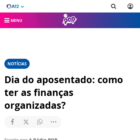
MENU
NOTÍCIAS
Dia do aposentado: como
ter as finanças
organizadas?
Escrito por
A Rádio POP