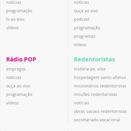
notícias
notícias
programação
ouça ao vivo
tv ao vivo
podcast
vídeos
programação
programas
vídeos
Rádio POP
Redentoristas
empregos
história pe. vitor
notícias
hospedagem santo afonso
ouça ao vivo
missionários redentoristas
programação
missões redentoristas
vídeos
notícias
obras sociais redentoristas
secretariado vocacional