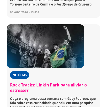
eventos do fim de semana, com destaque para o
Torneio Leiteiro de Cunha e o FestQueijo de Cruzeiro.
06 AGO 2026 - 13H58
NOTÍCIAS
Rock Tracks: Linkin Park para aliviar o
estresse?
Ouça o programa dessa semana com Gaby Pedroso, que
fala sobre essa curiosidade que saiu em uma pesquisa.