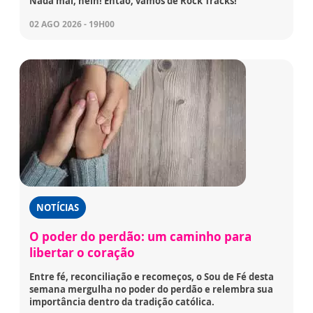
Nada mal, hein! Então, vamos de Rock Tracks!
02 AGO 2026 - 19H00
NOTÍCIAS
O poder do perdão: um caminho para
libertar o coração
Entre fé, reconciliação e recomeços, o Sou de Fé desta
semana mergulha no poder do perdão e relembra sua
importância dentro da tradição católica.