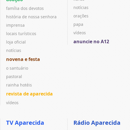
notícias
família dos devotos
orações
história de nossa senhora
papa
imprensa
vídeos
locais turísticos
anuncie no A12
loja oficial
notícias
novena e festa
o santuário
pastoral
rainha hotéis
revista de aparecida
vídeos
TV Aparecida
Rádio Aparecida