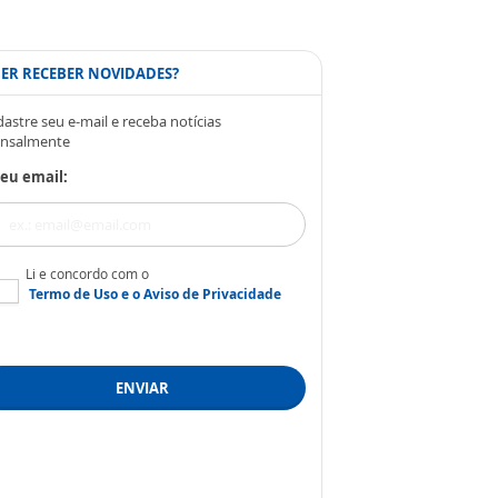
ER RECEBER NOVIDADES?
astre seu e-mail e receba notícias
nsalmente
eu email:
Li e concordo com o
Termo de Uso
e o
Aviso de Privacidade
ENVIAR