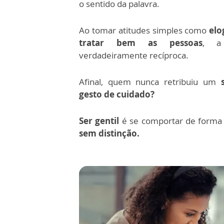
o sentido da palavra.
Ao tomar atitudes simples como
elo
tratar bem as pessoas
, a
verdadeiramente recíproca.
Afinal, quem nunca retribuiu um
gesto de cuidado?
Ser gentil
é se comportar de form
sem distinção.