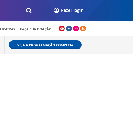
Fazer login
LICATIVO
FAÇA SUA DOAÇÃO
VEJA A PROGRAMAÇÃO COMPLETA
L