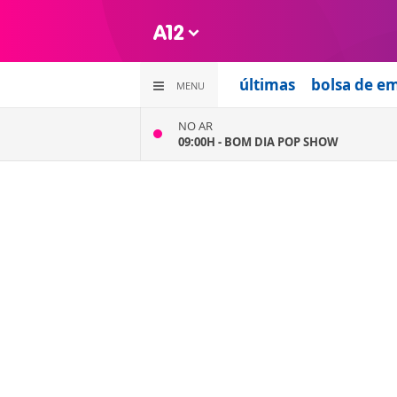
últimas
bolsa de e
MENU
NO AR
09:00H -
BOM DIA POP SHOW