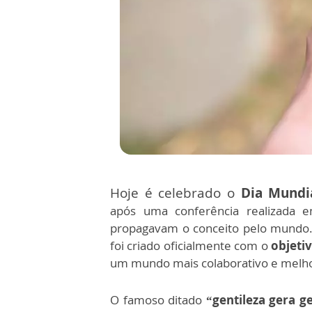
Hoje é celebrado o
Dia Mundia
após uma conferência realizada
propagavam o conceito pelo mundo
foi criado oficialmente com o
objeti
um mundo mais colaborativo e melho
O famoso ditado
“gentileza gera ge