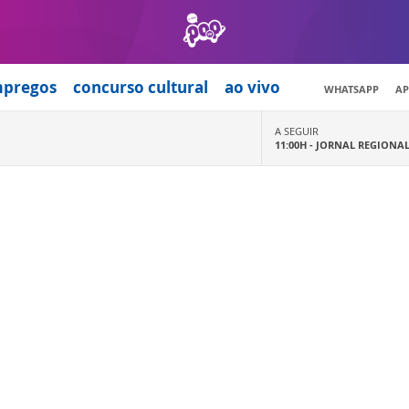
mpregos
concurso cultural
ao vivo
WHATSAPP
AP
A SEGUIR
11:00H -
JORNAL REGIONA