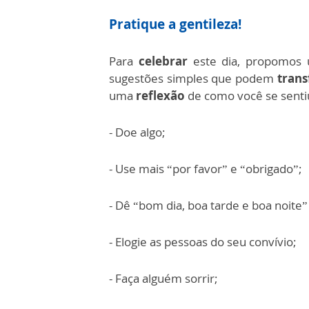
Pratique a gentileza!
Para
celebrar
este dia, propomo
sugestões simples que podem
trans
uma
reflexão
de como você se sentiu
- Doe algo;
- Use mais “por favor” e “obrigado”;
- Dê “bom dia, boa tarde e boa noite”
- Elogie as pessoas do seu convívio;
- Faça alguém sorrir;