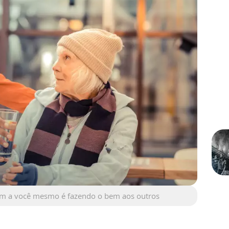
em a você mesmo é fazendo o bem aos outros