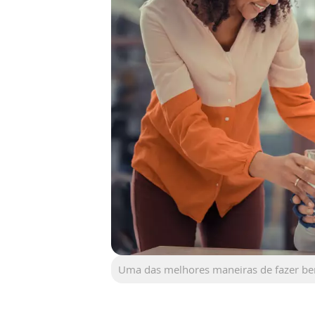
Uma das melhores maneiras de fazer b