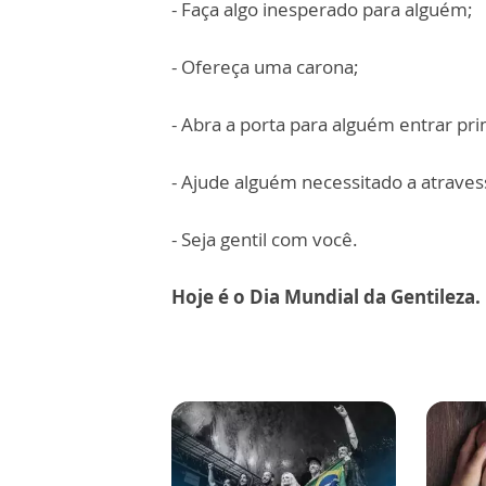
- Faça algo inesperado para alguém;
- Ofereça uma carona;
- Abra a porta para alguém entrar pri
- Ajude alguém necessitado a atravess
- Seja gentil com você.
Hoje é o Dia Mundial da Gentileza. 