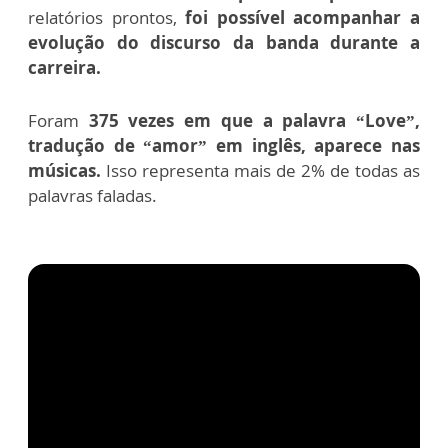
relatórios prontos,
foi possível acompanhar a
evolução do discurso da banda durante a
carreira.
Foram
375 vezes em que a palavra “Love”,
tradução de “amor” em inglês, aparece nas
músicas.
Isso representa mais de 2% de todas as
palavras faladas.