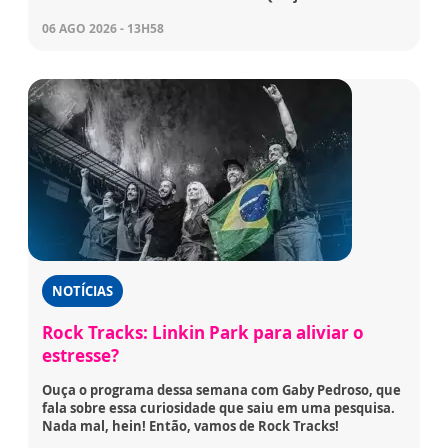
06 AGO 2026 - 13H58
NOTÍCIAS
Rock Tracks: Linkin Park para aliviar o
estresse?
Ouça o programa dessa semana com Gaby Pedroso, que
fala sobre essa curiosidade que saiu em uma pesquisa.
Nada mal, hein! Então, vamos de Rock Tracks!