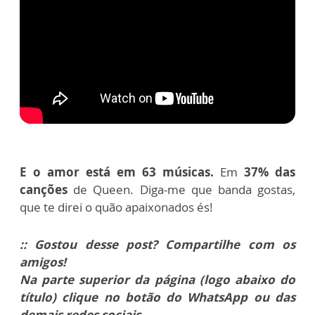
E o amor está em 63 músicas.
Em
37% das
canções
de Queen. Diga-me que banda gostas,
que te direi o quão apaixonados és!
:: Gostou desse post? Compartilhe com os
amigos!
Na parte superior da página (logo abaixo do
título) clique no botão do WhatsApp ou das
demais redes sociais.