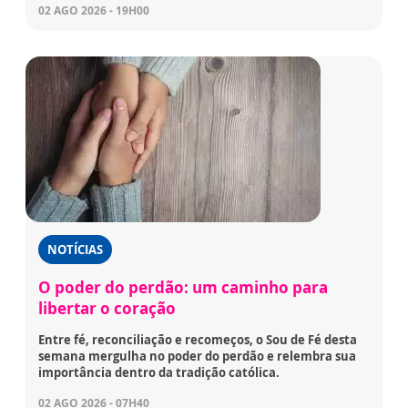
02 AGO 2026 - 19H00
NOTÍCIAS
O poder do perdão: um caminho para
libertar o coração
Entre fé, reconciliação e recomeços, o Sou de Fé desta
semana mergulha no poder do perdão e relembra sua
importância dentro da tradição católica.
02 AGO 2026 - 07H40