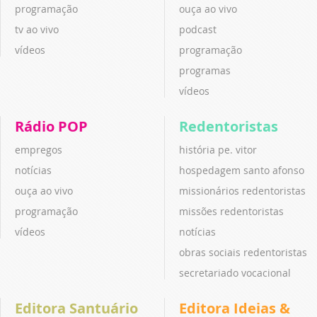
programação
ouça ao vivo
tv ao vivo
podcast
vídeos
programação
programas
vídeos
Rádio POP
Redentoristas
empregos
história pe. vitor
notícias
hospedagem santo afonso
ouça ao vivo
missionários redentoristas
programação
missões redentoristas
vídeos
notícias
obras sociais redentoristas
secretariado vocacional
Editora Santuário
Editora Ideias &