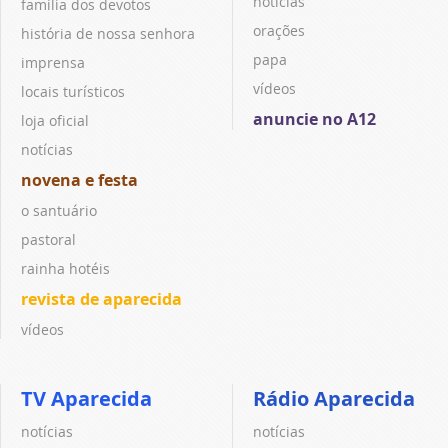
notícias
família dos devotos
orações
história de nossa senhora
papa
imprensa
vídeos
locais turísticos
anuncie no A12
loja oficial
notícias
novena e festa
o santuário
pastoral
rainha hotéis
revista de aparecida
vídeos
TV Aparecida
Rádio Aparecida
notícias
notícias