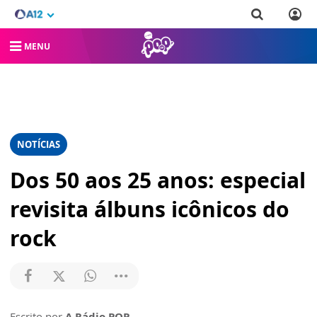
MENU
NOTÍCIAS
Dos 50 aos 25 anos: especial
revisita álbuns icônicos do
rock
Escrito por
A Rádio POP