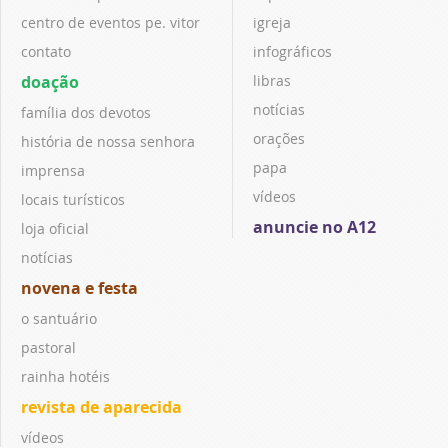
centro de eventos pe. vitor
igreja
contato
infográficos
doação
libras
notícias
família dos devotos
orações
história de nossa senhora
papa
imprensa
vídeos
locais turísticos
anuncie no A12
loja oficial
notícias
novena e festa
o santuário
pastoral
rainha hotéis
revista de aparecida
vídeos