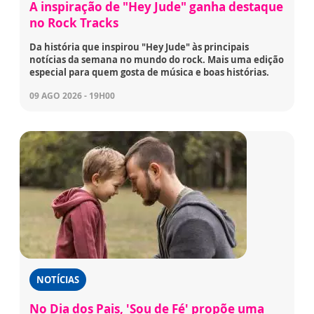
A inspiração de "Hey Jude" ganha destaque
no Rock Tracks
Da história que inspirou "Hey Jude" às principais
notícias da semana no mundo do rock. Mais uma edição
especial para quem gosta de música e boas histórias.
09 AGO 2026 - 19H00
NOTÍCIAS
No Dia dos Pais, 'Sou de Fé' propõe uma