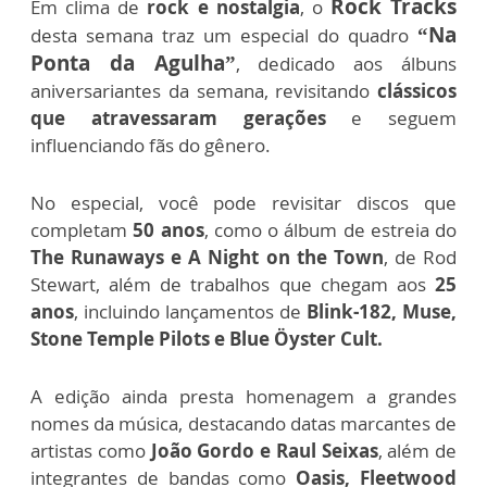
Rock Tracks
Em clima de
rock e nostalgia
, o
“Na
desta semana traz um especial do quadro
Ponta da Agulha”
, dedicado aos álbuns
aniversariantes da semana, revisitando
clássicos
que atravessaram gerações
e seguem
influenciando fãs do gênero.
No especial, você pode revisitar discos que
completam
50 anos
, como o álbum de estreia do
The Runaways e A Night on the Town
, de Rod
Stewart, além de trabalhos que chegam aos
25
anos
, incluindo lançamentos de
Blink-182, Muse,
Stone Temple Pilots e Blue Öyster Cult.
A edição ainda presta homenagem a grandes
nomes da música, destacando datas marcantes de
artistas como
João Gordo e Raul Seixas
, além de
integrantes de bandas como
Oasis, Fleetwood