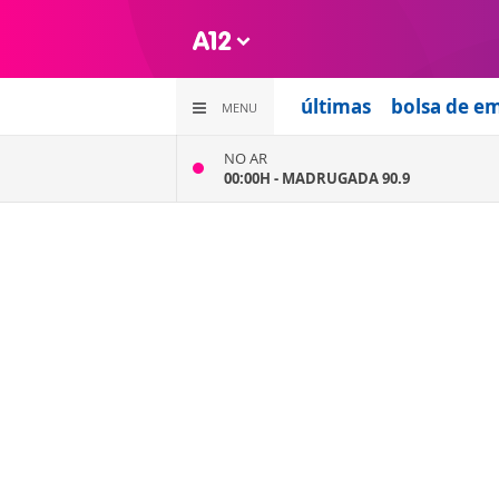
últimas
bolsa de e
MENU
NO AR
00:00H -
MADRUGADA 90.9