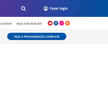
Fazer login
LICATIVO
FAÇA SUA DOAÇÃO
VEJA A PROGRAMAÇÃO COMPLETA
A