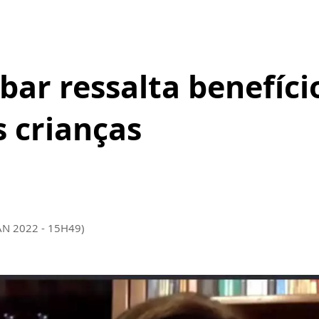
bar ressalta benefíci
 crianças
AN 2022 - 15H49)