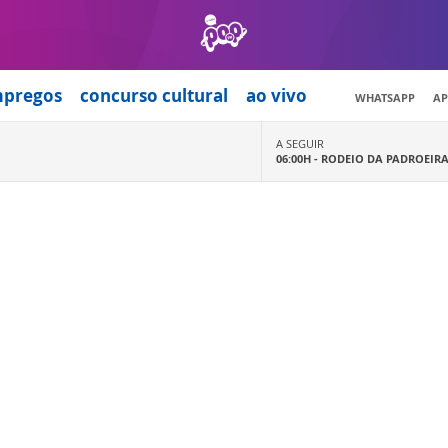
mpregos
concurso cultural
ao vivo
WHATSAPP
AP
A SEGUIR
06:00H -
RODEIO DA PADROEIR