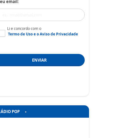
eu email:
Li e concordo com o
Termo de Uso
e o
Aviso de Privacidade
ENVIAR
RÁDIO POP