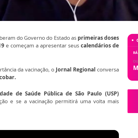
beram do Governo do Estado as
primeiras doses
19
e começam a apresentar seus
calendários de
RÁ
OU
M
rtância da vacinação, o
Jornal Regional
conversa
cobar.
dade de Saúde Pública de São Paulo (USP)
ão e se a vacinação permitirá uma volta mais