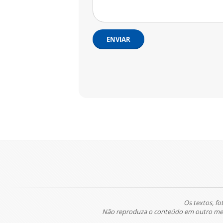
ENVIAR
Os textos, fo
Não reproduza o conteúdo em outro meio