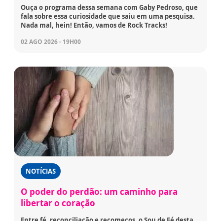
Ouça o programa dessa semana com Gaby Pedroso, que
fala sobre essa curiosidade que saiu em uma pesquisa.
Nada mal, hein! Então, vamos de Rock Tracks!
02 AGO 2026 - 19H00
NOTÍCIAS
O poder do perdão: um caminho para
libertar o coração
Entre fé, reconciliação e recomeços, o Sou de Fé desta