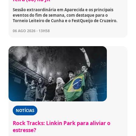
Sessão extraordinária em Aparecida e os principais
eventos do fim de semana, com destaque para o
Torneio Leiteiro de Cunha e o FestQueijo de Cruzeiro.
06 AGO 2026 - 13H58
NOTÍCIAS
Rock Tracks: Linkin Park para aliviar o
estresse?