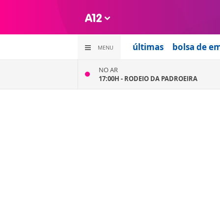
últimas
bolsa de e
MENU
NO AR
17:00H -
RODEIO DA PADROEIRA