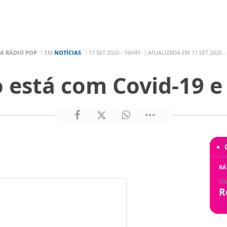
A RÁDIO POP
EM
NOTÍCIAS
17 SET 2020 - 16H45
ATUALIZADA EM 17 SET 2020 -
 está com Covid-19 e
RÁ
OU
R