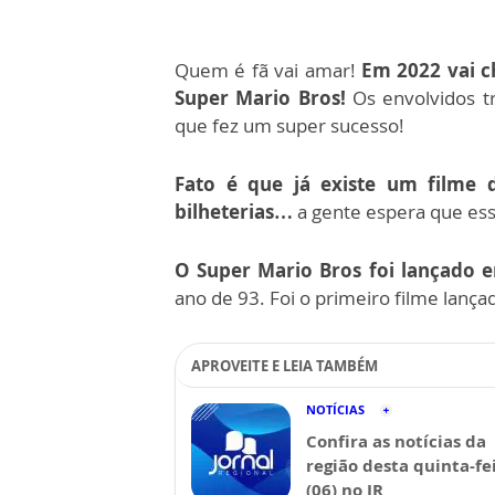
Quem é fã vai amar!
Em 2022 vai ch
Super Mario Bros!
Os envolvidos 
que fez um super sucesso!
Fato é que já existe um filme
bilheterias…
a gente espera que es
O Super Mario Bros foi lançado 
ano de 93. Foi o primeiro filme la
APROVEITE E LEIA TAMBÉM
NOTÍCIAS
Confira as notícias da
região desta quinta-fe
(06) no JR