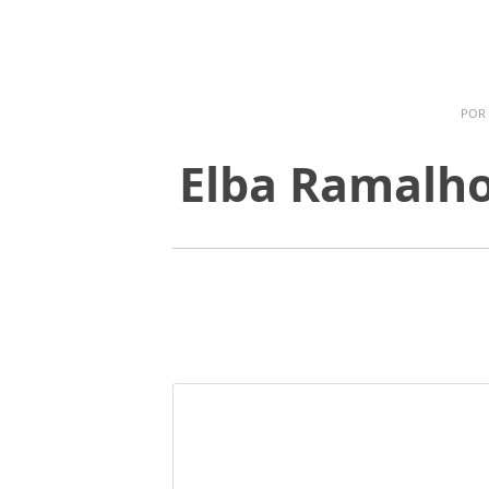
POR
Elba Ramalho