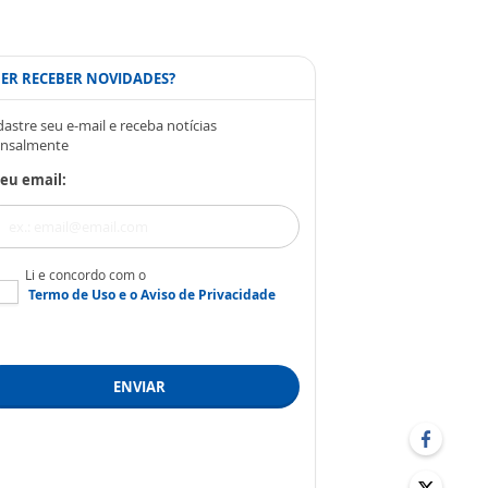
ER RECEBER NOVIDADES?
astre seu e-mail e receba notícias
nsalmente
eu email:
Li e concordo com o
Termo de Uso
e o
Aviso de Privacidade
ENVIAR