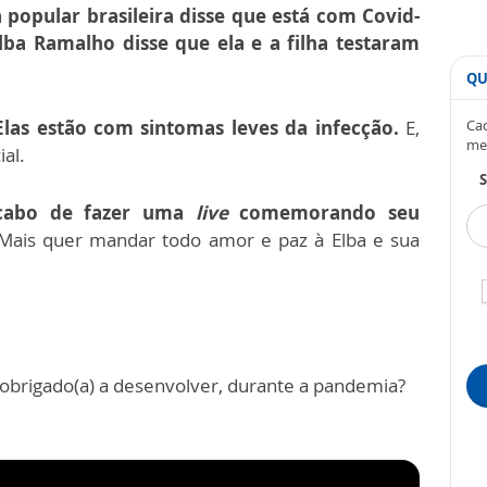
popular brasileira disse que está com Covid-
lba Ramalho disse que ela e a filha testaram
QU
Elas estão com sintomas leves da infecção.
E,
Cad
me
ial.
S
acabo de fazer uma
live
comemorando seu
Mais quer mandar todo amor e paz à Elba e sua
i obrigado(a) a desenvolver, durante a pandemia?