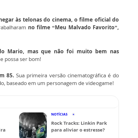
egar às telonas do cinema, o filme oficial do
trabalharam
no filme “Meu Malvado Favorito”,
 do Mario, mas que não foi muito bem nas
se possa ser bom!
em 85.
Sua primeira versão cinematográfica é do
nçado, baseado em um personagem de videogame!
NOTÍCIAS
Rock Tracks: Linkin Park
ira
para aliviar o estresse?