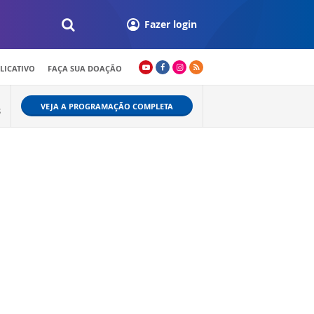
Fazer login
LICATIVO
FAÇA SUA DOAÇÃO
VEJA A PROGRAMAÇÃO COMPLETA
S