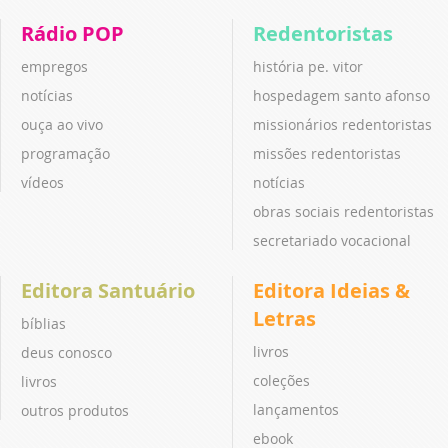
Rádio POP
Redentoristas
empregos
história pe. vitor
notícias
hospedagem santo afonso
ouça ao vivo
missionários redentoristas
programação
missões redentoristas
vídeos
notícias
obras sociais redentoristas
secretariado vocacional
Editora Santuário
Editora Ideias &
Letras
bíblias
livros
deus conosco
coleções
livros
lançamentos
outros produtos
ebook