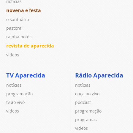
notícias
novena e festa
o santuário
pastoral
rainha hotéis
revista de aparecida
vídeos
TV Aparecida
Rádio Aparecida
notícias
notícias
programação
ouça ao vivo
tv ao vivo
podcast
vídeos
programação
programas
vídeos