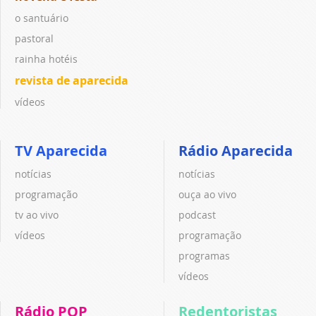
o santuário
pastoral
rainha hotéis
revista de aparecida
vídeos
TV Aparecida
Rádio Aparecida
notícias
notícias
programação
ouça ao vivo
tv ao vivo
podcast
vídeos
programação
programas
vídeos
Rádio POP
Redentoristas