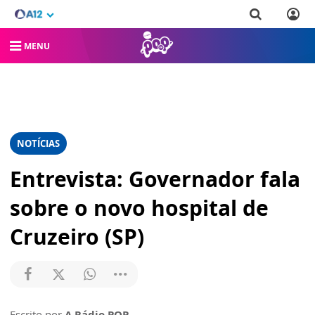
MENU
NOTÍCIAS
Entrevista: Governador fala
sobre o novo hospital de
Cruzeiro (SP)
Escrito por
A Rádio POP