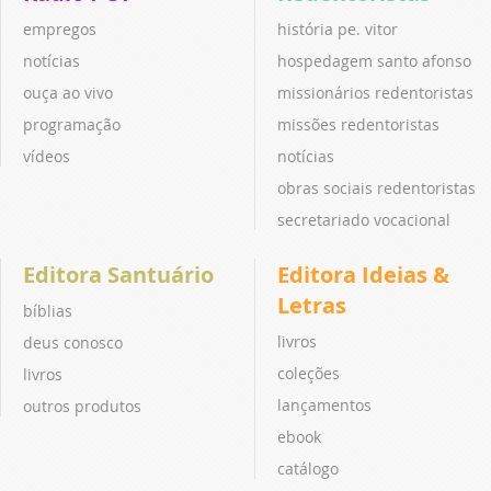
empregos
história pe. vitor
notícias
hospedagem santo afonso
ouça ao vivo
missionários redentoristas
programação
missões redentoristas
vídeos
notícias
obras sociais redentoristas
secretariado vocacional
Editora Santuário
Editora Ideias &
Letras
bíblias
livros
deus conosco
coleções
livros
lançamentos
outros produtos
ebook
catálogo