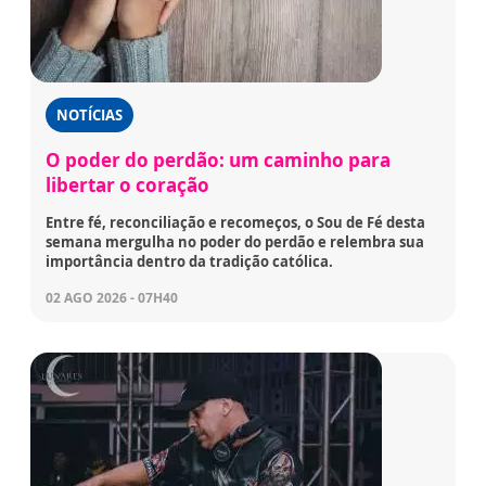
NOTÍCIAS
O poder do perdão: um caminho para
libertar o coração
Entre fé, reconciliação e recomeços, o Sou de Fé desta
semana mergulha no poder do perdão e relembra sua
importância dentro da tradição católica.
02 AGO 2026 - 07H40