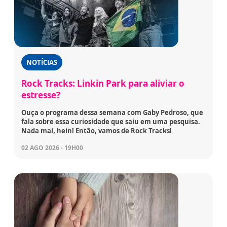
NOTÍCIAS
Rock Tracks: Linkin Park para aliviar o
estresse?
Ouça o programa dessa semana com Gaby Pedroso, que
fala sobre essa curiosidade que saiu em uma pesquisa.
Nada mal, hein! Então, vamos de Rock Tracks!
02 AGO 2026 - 19H00