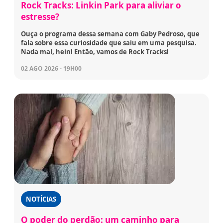
Rock Tracks: Linkin Park para aliviar o
estresse?
Ouça o programa dessa semana com Gaby Pedroso, que
fala sobre essa curiosidade que saiu em uma pesquisa.
Nada mal, hein! Então, vamos de Rock Tracks!
02 AGO 2026 - 19H00
NOTÍCIAS
O poder do perdão: um caminho para