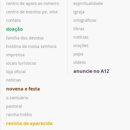
centro de apoio ao romeiro
espiritualidade
centro de eventos pe. vitor
igreja
contato
infográficos
doação
libras
notícias
família dos devotos
orações
história de nossa senhora
papa
imprensa
vídeos
locais turísticos
anuncie no A12
loja oficial
notícias
novena e festa
o santuário
pastoral
rainha hotéis
revista de aparecida