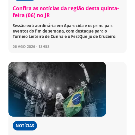
Confira as notícias da região desta quinta-
feira (06) no JR
Sessão extraordinária em Aparecida e os principais
eventos do fim de semana, com destaque para o
Torneio Leiteiro de Cunha e o FestQueijo de Cruzeiro.
06 AGO 2026 - 13H58
NOTÍCIAS