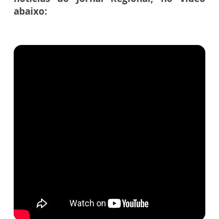
abaixo: