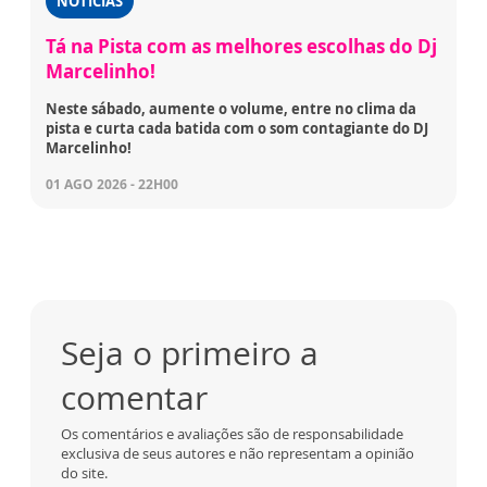
NOTÍCIAS
Tá na Pista com as melhores escolhas do Dj
Marcelinho!
Neste sábado, aumente o volume, entre no clima da
pista e curta cada batida com o som contagiante do DJ
Marcelinho!
01 AGO 2026 - 22H00
Seja o primeiro a
comentar
Os comentários e avaliações são de responsabilidade
exclusiva de seus autores e não representam a opinião
do site.