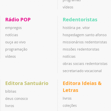
vídeos
Rádio POP
Redentoristas
empregos
história pe. vitor
notícias
hospedagem santo afonso
ouça ao vivo
missionários redentoristas
programação
missões redentoristas
vídeos
notícias
obras sociais redentoristas
secretariado vocacional
Editora Santuário
Editora Ideias &
Letras
bíblias
livros
deus conosco
coleções
livros