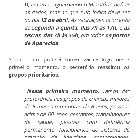
D,
estamos aguardando o Ministério definir
os dados, mas ao que tufo indica deve ser
no dia
13 de abril.
As vacinações ocorrerão
de s
egunda a quinta, das 7h às 17h,
e
às
sextas, das 7h às 15h,
em todos
os postos
de Aparecida.
Sobre quem poderá tomar vacina logo neste
primeiro momento, o secretário ressaltou os
grupos prioritários.
“Neste primeiro momento
, vamos dar
preferência aos grupos de crianças maiores
de 6 meses e menores de 6 anos, pessoas
acima de 60 anos, gestantes, trabalhadores
de saúde, pessoas com deficiência
permanente, funcionários do sistema de
privação de liberdade, comorbidades,