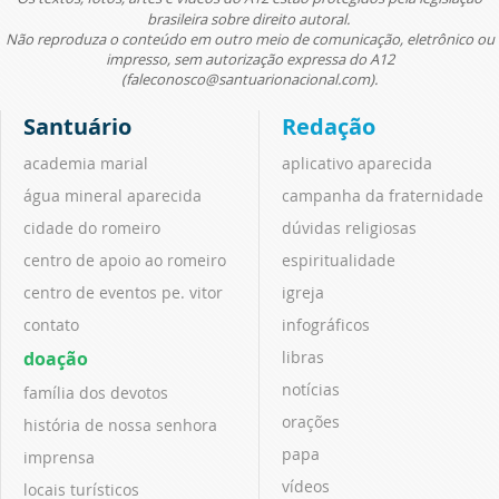
brasileira sobre direito autoral.
Não reproduza o conteúdo em outro meio de comunicação, eletrônico ou
impresso, sem autorização expressa do A12
(faleconosco@santuarionacional.com).
Santuário
Redação
academia marial
aplicativo aparecida
água mineral aparecida
campanha da fraternidade
cidade do romeiro
dúvidas religiosas
centro de apoio ao romeiro
espiritualidade
centro de eventos pe. vitor
igreja
contato
infográficos
doação
libras
notícias
família dos devotos
orações
história de nossa senhora
papa
imprensa
vídeos
locais turísticos