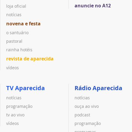
anuncie no A12
loja oficial
notícias
novena e festa
o santuário
pastoral
rainha hotéis
revista de aparecida
vídeos
TV Aparecida
Rádio Aparecida
notícias
notícias
programação
ouça ao vivo
tv ao vivo
podcast
vídeos
programação
programas