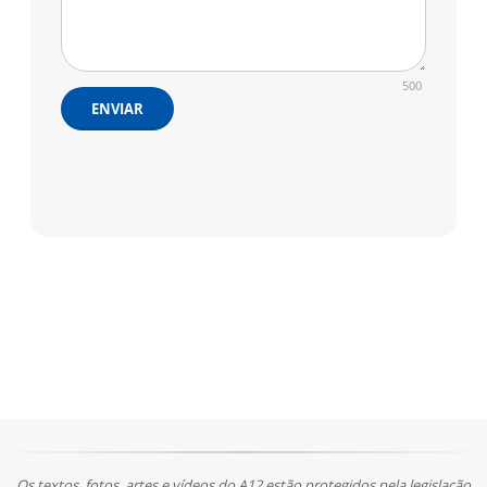
500
ENVIAR
Os textos, fotos, artes e vídeos do A12 estão protegidos pela legislação