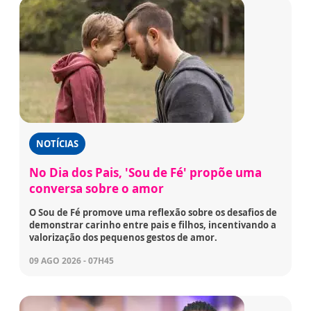
NOTÍCIAS
No Dia dos Pais, 'Sou de Fé' propõe uma
conversa sobre o amor
O Sou de Fé promove uma reflexão sobre os desafios de
demonstrar carinho entre pais e filhos, incentivando a
valorização dos pequenos gestos de amor.
09 AGO 2026 - 07H45