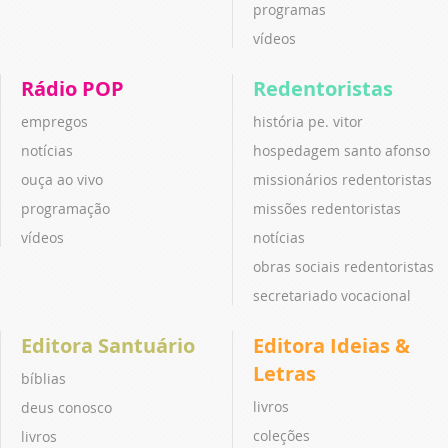
programas
vídeos
Rádio POP
Redentoristas
empregos
história pe. vitor
notícias
hospedagem santo afonso
ouça ao vivo
missionários redentoristas
programação
missões redentoristas
vídeos
notícias
obras sociais redentoristas
secretariado vocacional
Editora Santuário
Editora Ideias &
Letras
bíblias
livros
deus conosco
coleções
livros