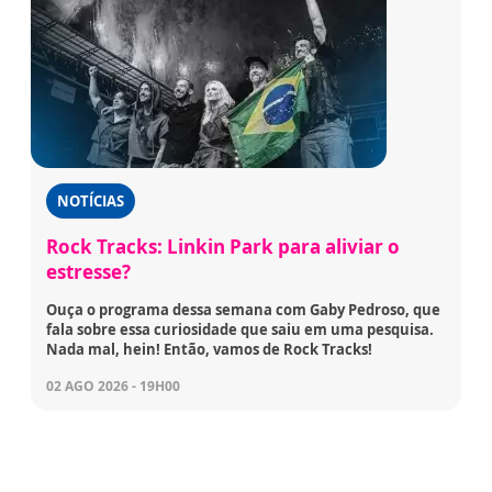
NOTÍCIAS
Rock Tracks: Linkin Park para aliviar o
estresse?
Ouça o programa dessa semana com Gaby Pedroso, que
fala sobre essa curiosidade que saiu em uma pesquisa.
Nada mal, hein! Então, vamos de Rock Tracks!
02 AGO 2026 - 19H00