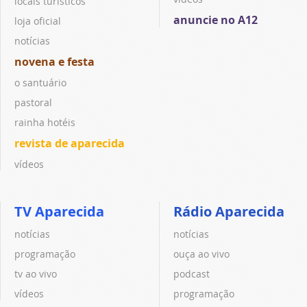
locais turísticos
anuncie no A12
loja oficial
notícias
novena e festa
o santuário
pastoral
rainha hotéis
revista de aparecida
vídeos
TV Aparecida
Rádio Aparecida
notícias
notícias
programação
ouça ao vivo
tv ao vivo
podcast
vídeos
programação