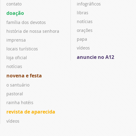
contato
infográficos
doação
libras
notícias
família dos devotos
orações
história de nossa senhora
papa
imprensa
vídeos
locais turísticos
anuncie no A12
loja oficial
notícias
novena e festa
o santuário
pastoral
rainha hotéis
revista de aparecida
vídeos