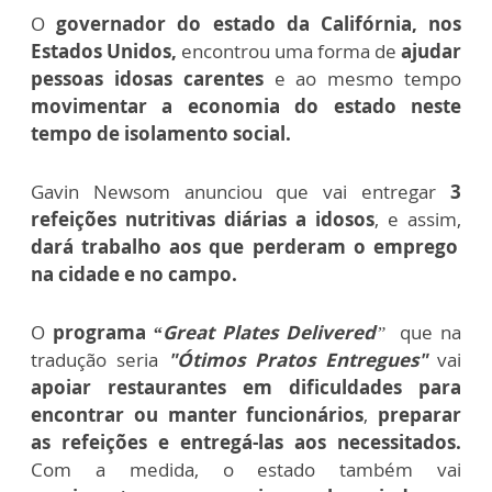
O
governador do estado da Califórnia, nos
Estados Unidos,
encontrou uma forma de
ajudar
pessoas idosas carentes
e ao mesmo tempo
movimentar a economia do estado neste
tempo de isolamento social.
Gavin Newsom anunciou que vai entregar
3
refeições nutritivas diárias a idosos
, e assim,
dará trabalho aos que perderam o emprego
na cidade e no campo.
O
programa
“Great Plates Delivered
”
que na
tradução seria
"Ótimos Pratos Entregues"
vai
apoiar restaurantes em dificuldades para
encontrar ou manter funcionários
,
preparar
as refeições e entregá-las aos necessitados.
Com a medida, o estado também vai