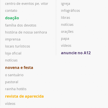
centro de eventos pe. vitor
igreja
contato
infográficos
doação
libras
notícias
família dos devotos
orações
história de nossa senhora
papa
imprensa
vídeos
locais turísticos
anuncie no A12
loja oficial
notícias
novena e festa
o santuário
pastoral
rainha hotéis
revista de aparecida
vídeos