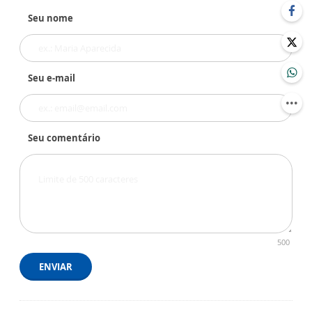
Seu nome
Seu e-mail
Seu comentário
500
ENVIAR