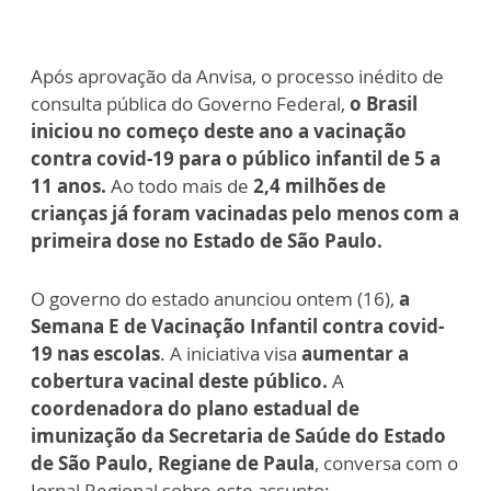
Após aprovação da Anvisa, o processo inédito de
consulta pública do Governo Federal,
o Brasil
iniciou no começo deste ano a vacinação
contra covid-19 para o público infantil de 5 a
11 anos.
Ao todo mais de
2,4 milhões de
crianças já foram vacinadas pelo menos com a
primeira dose no Estado de São Paulo.
O governo do estado anunciou ontem (16),
a
Semana E de Vacinação Infantil contra covid-
19 nas escolas
. A iniciativa visa
aumentar a
cobertura vacinal deste público.
A
coordenadora do plano estadual de
imunização da Secretaria de Saúde do Estado
de São Paulo, Regiane de Paula
, conversa com o
Jornal Regional sobre este assunto: