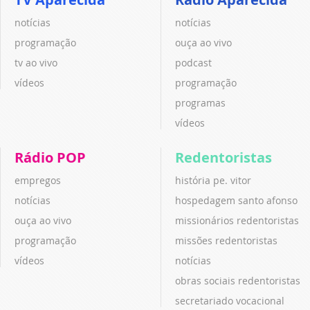
notícias
notícias
programação
ouça ao vivo
tv ao vivo
podcast
vídeos
programação
programas
vídeos
Rádio POP
Redentoristas
empregos
história pe. vitor
notícias
hospedagem santo afonso
ouça ao vivo
missionários redentoristas
programação
missões redentoristas
vídeos
notícias
obras sociais redentoristas
secretariado vocacional