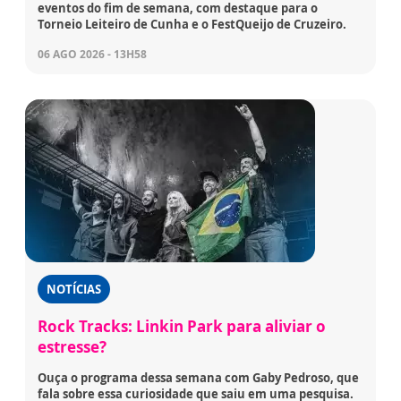
eventos do fim de semana, com destaque para o
Torneio Leiteiro de Cunha e o FestQueijo de Cruzeiro.
06 AGO 2026 - 13H58
NOTÍCIAS
Rock Tracks: Linkin Park para aliviar o
estresse?
Ouça o programa dessa semana com Gaby Pedroso, que
fala sobre essa curiosidade que saiu em uma pesquisa.