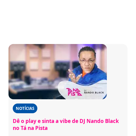
NOTÍCIAS
Dê o play e sinta a vibe de DJ Nando Black
no Tá na Pista