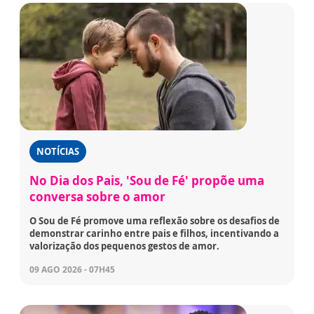
NOTÍCIAS
No Dia dos Pais, 'Sou de Fé' propõe uma
conversa sobre o amor
O Sou de Fé promove uma reflexão sobre os desafios de
demonstrar carinho entre pais e filhos, incentivando a
valorização dos pequenos gestos de amor.
09 AGO 2026 - 07H45