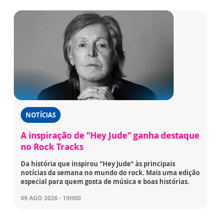
NOTÍCIAS
A inspiração de "Hey Jude" ganha destaque
no Rock Tracks
Da história que inspirou "Hey Jude" às principais
notícias da semana no mundo do rock. Mais uma edição
especial para quem gosta de música e boas histórias.
09 AGO 2026 - 19H00