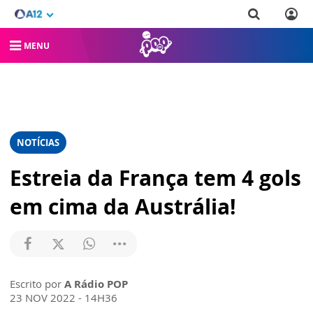
MENU
NOTÍCIAS
Estreia da França tem 4 gols
em cima da Austrália!
Escrito por
A Rádio POP
23 NOV 2022 - 14H36