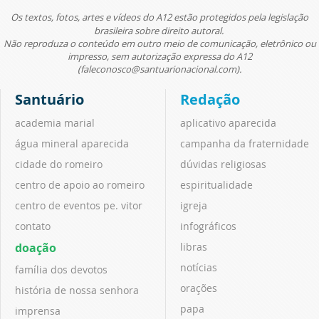
Os textos, fotos, artes e vídeos do A12 estão protegidos pela legislação
brasileira sobre direito autoral.
Não reproduza o conteúdo em outro meio de comunicação, eletrônico ou
impresso, sem autorização expressa do A12
(faleconosco@santuarionacional.com).
Santuário
Redação
academia marial
aplicativo aparecida
água mineral aparecida
campanha da fraternidade
cidade do romeiro
dúvidas religiosas
centro de apoio ao romeiro
espiritualidade
centro de eventos pe. vitor
igreja
contato
infográficos
doação
libras
notícias
família dos devotos
orações
história de nossa senhora
papa
imprensa