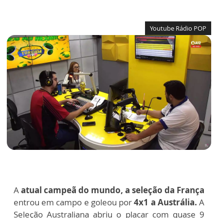
Youtube Rádio POP
A
atual campeã do mundo, a seleção da França
entrou em campo e goleou por
4x1 a Austrália.
A
Seleção Australiana abriu o placar com quase 9