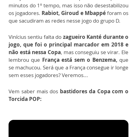
minutos do 1º tempo, mas isso não desestabilizou
os jogadores.
Rabiot, Giroud e Mbappé
foram os
que sacudiram as redes nesse jogo do grupo D.
Vinícius sentiu falta do
zagueiro Kanté durante o
jogo, que foi o principal marcador em 2018 e
não está nessa Copa
, mas conseguiu se virar. Ele
lembrou que
França está sem o Benzema,
que
se machucou. Será que a França consegue ir longe
sem esses jogadores? Veremos...
Vem saber mais dos
bastidores da Copa com o
Torcida POP: