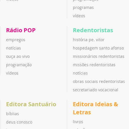
programas
vídeos
Rádio POP
Redentoristas
empregos
história pe. vitor
notícias
hospedagem santo afonso
ouça ao vivo
missionários redentoristas
programação
missões redentoristas
vídeos
notícias
obras sociais redentoristas
secretariado vocacional
Editora Santuário
Editora Ideias &
Letras
bíblias
livros
deus conosco