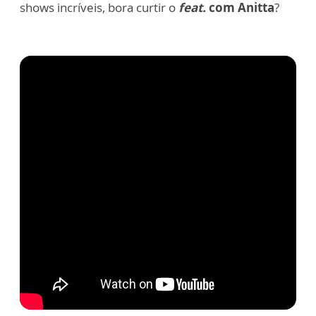
shows incríveis, bora curtir o
feat.
com Anitta
?