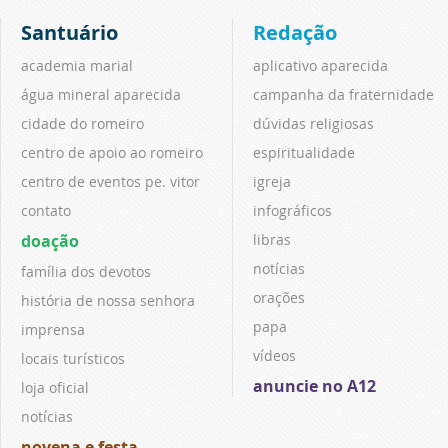
Santuário
Redação
academia marial
aplicativo aparecida
água mineral aparecida
campanha da fraternidade
cidade do romeiro
dúvidas religiosas
centro de apoio ao romeiro
espiritualidade
centro de eventos pe. vitor
igreja
contato
infográficos
doação
libras
notícias
família dos devotos
orações
história de nossa senhora
papa
imprensa
vídeos
locais turísticos
anuncie no A12
loja oficial
notícias
novena e festa