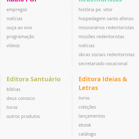
empregos
história pe. vitor
notícias
hospedagem santo afonso
ouça ao vivo
missionários redentoristas
programação
missões redentoristas
vídeos
notícias
obras sociais redentoristas
secretariado vocacional
Editora Santuário
Editora Ideias &
Letras
bíblias
livros
deus conosco
coleções
livros
lançamentos
outros produtos
ebook
catálogo