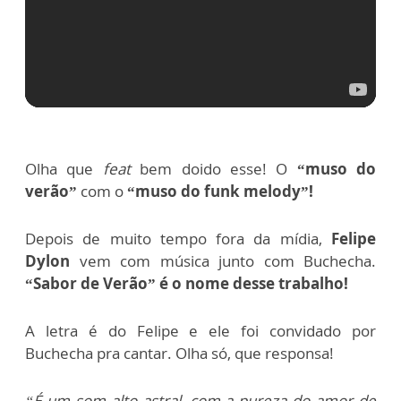
Olha que
feat
bem doido esse! O
“muso do
verão”
com o
“muso do funk melody”!
Depois de muito tempo fora da mídia,
Felipe
Dylon
vem com música junto com Buchecha.
“Sabor de Verão” é o nome desse trabalho!
A letra é do Felipe e ele foi convidado por
Buchecha pra cantar. Olha só, que responsa!
“É um som alto astral, com a pureza do amor de