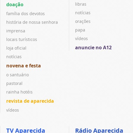
doação
libras
notícias
família dos devotos
orações
história de nossa senhora
papa
imprensa
vídeos
locais turísticos
anuncie no A12
loja oficial
notícias
novena e festa
o santuário
pastoral
rainha hotéis
revista de aparecida
vídeos
TV Aparecida
Rádio Aparecida