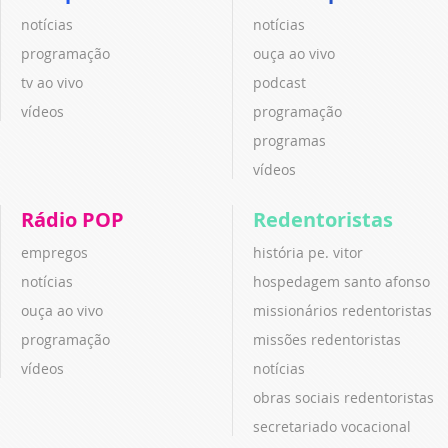
notícias
notícias
programação
ouça ao vivo
tv ao vivo
podcast
vídeos
programação
programas
vídeos
Rádio POP
Redentoristas
empregos
história pe. vitor
notícias
hospedagem santo afonso
ouça ao vivo
missionários redentoristas
programação
missões redentoristas
vídeos
notícias
obras sociais redentoristas
secretariado vocacional