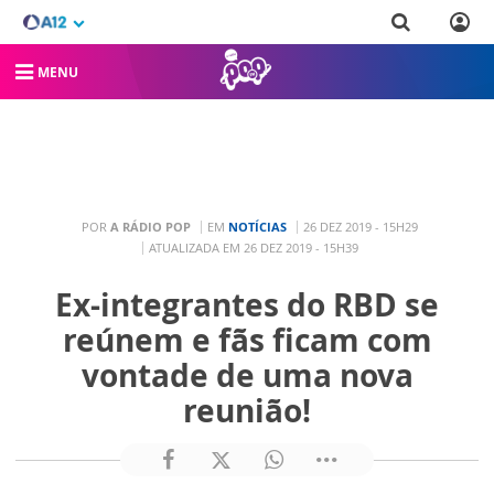
MENU
POR
A RÁDIO POP
EM
NOTÍCIAS
26 DEZ 2019 - 15H29
ATUALIZADA EM 26 DEZ 2019 - 15H39
Ex-integrantes do RBD se
reúnem e fãs ficam com
vontade de uma nova
reunião!