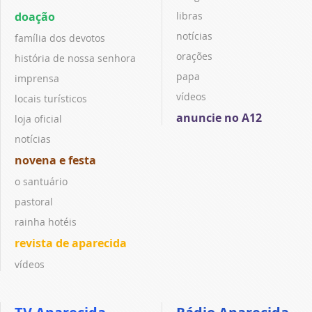
doação
libras
notícias
família dos devotos
orações
história de nossa senhora
papa
imprensa
vídeos
locais turísticos
anuncie no A12
loja oficial
notícias
novena e festa
o santuário
pastoral
rainha hotéis
revista de aparecida
vídeos