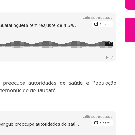
 preocupa autoridades de saúde e População
 hemonúcleo de Taubaté