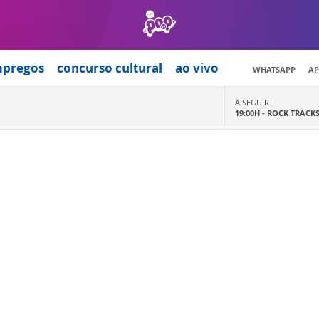
mpregos
concurso cultural
ao vivo
WHATSAPP
AP
A SEGUIR
19:00H -
ROCK TRACK