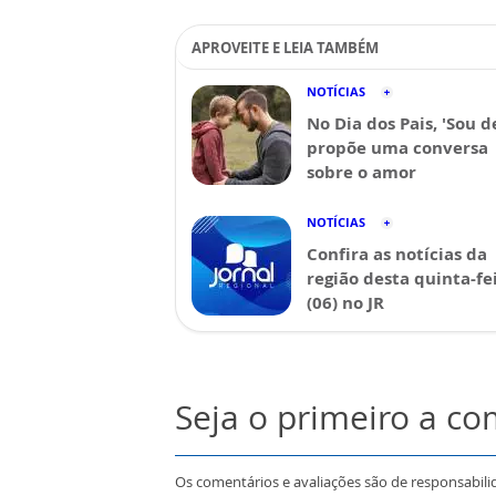
APROVEITE E LEIA TAMBÉM
NOTÍCIAS
No Dia dos Pais, 'Sou d
propõe uma conversa
sobre o amor
NOTÍCIAS
Confira as notícias da
região desta quinta-fe
(06) no JR
Seja o primeiro a c
Os comentários e avaliações são de responsabili