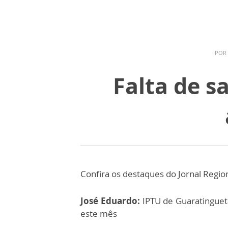
POR
Falta de 
Confira os destaques do Jornal Regio
José Eduardo:
IPTU de Guaratinguet
este mês