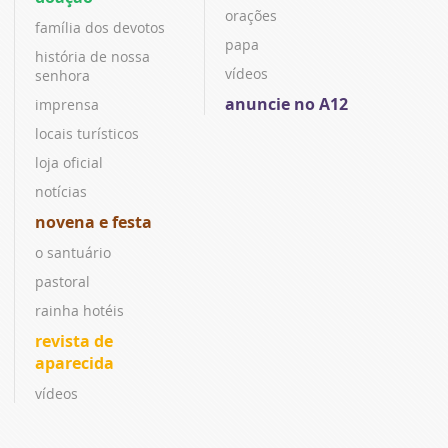
orações
família dos devotos
papa
história de nossa
vídeos
senhora
anuncie no A12
imprensa
locais turísticos
loja oficial
notícias
novena e festa
o santuário
pastoral
rainha hotéis
revista de
aparecida
vídeos