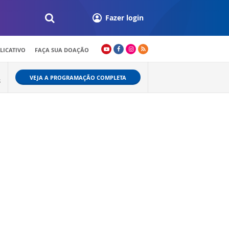
Fazer login
LICATIVO
FAÇA SUA DOAÇÃO
VEJA A PROGRAMAÇÃO COMPLETA
S