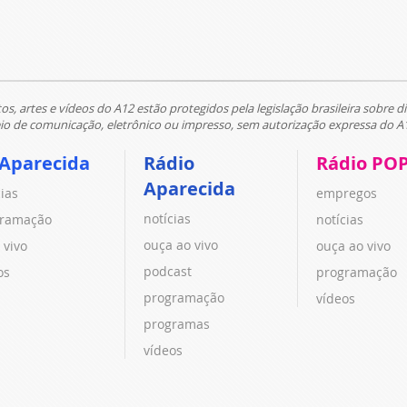
tos, artes e vídeos do A12 estão protegidos pela legislação brasileira sobre di
 de comunicação, eletrônico ou impresso, sem autorização expressa do A
 Aparecida
Rádio
Rádio PO
Aparecida
cias
empregos
notícias
ramação
notícias
ouça ao vivo
 vivo
ouça ao vivo
podcast
os
programação
programação
vídeos
programas
vídeos