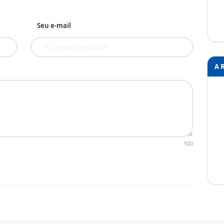
Seu e-mail
A 
500