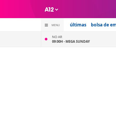
últimas
bolsa de e
MENU
NO AR
09:00H -
MEGA SUNDAY