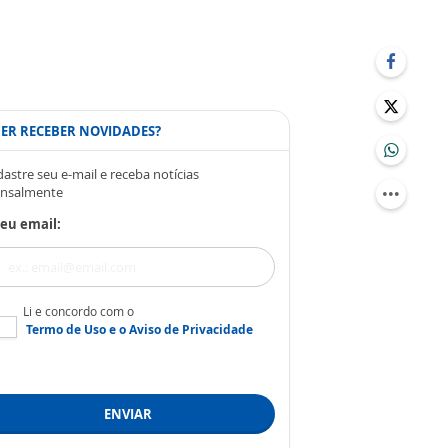
ER RECEBER NOVIDADES?
astre seu e-mail e receba notícias
nsalmente
eu email:
Li e concordo com o
Termo de Uso
e o
Aviso de Privacidade
ENVIAR