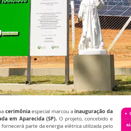
ma
cerimônia
especial marcou a
inauguração da
zada em Aparecida (SP).
O projeto, concebido e
, fornecerá parte da energia elétrica utilizada pelo
RÁ