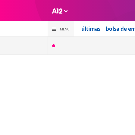
últimas
bolsa de e
MENU