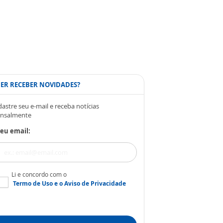
ER RECEBER NOVIDADES?
astre seu e-mail e receba notícias
nsalmente
eu email:
Li e concordo com o
Termo de Uso
e o
Aviso de Privacidade