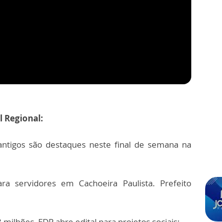
l Regional:
ntigos são destaques neste final de semana na
 servidores em Cachoeira Paulista. Prefeito
ilhões, EDP abre edital para projetos sociais;