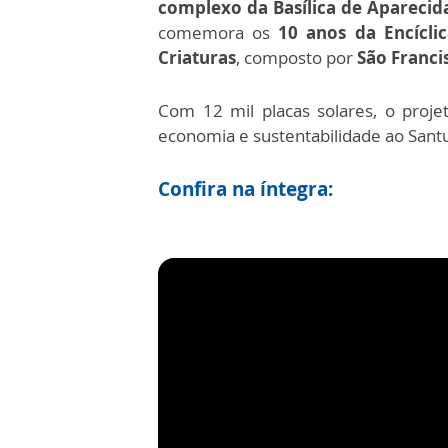
complexo da Basílica de Aparecid
comemora os
10 anos da Encícli
Criaturas
, composto por
São Franci
Com 12 mil placas solares, o proje
economia e sustentabilidade ao Sant
Confira na íntegra: