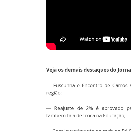
Veja os demais destaques do Jorna
— Fuscunha e Encontro de Carros a
região;
— Reajuste de 2% é aprovado para
também fala de troca na Educação;
— Com investimento de mais de R$ 8 m