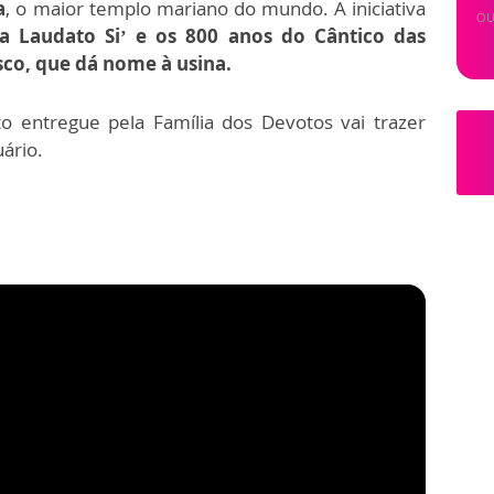
a
, o maior templo mariano do mundo. A iniciativa
OU
ca Laudato Si’ e os 800 anos do Cântico das
sco, que dá nome à usina.
to entregue pela Família dos Devotos vai trazer
uário.