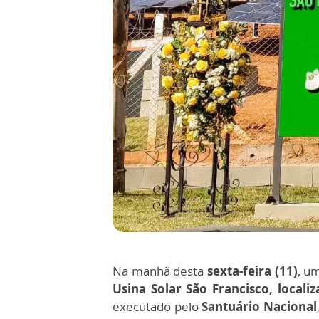
Na manhã desta
sexta-feira (11)
, u
Usina Solar São Francisco, locali
executado pelo
Santuário Nacional