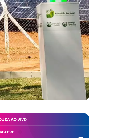
OUÇA AO VIVO
DIO POP