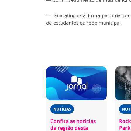
— Guaratinguetá firma parceria co
de estudantes da rede municipal.
NOTÍCIAS
NOTÍ
Confira as notícias
Rock
da região desta
Park 