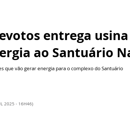
evotos entrega usina
ergia ao Santuário N
es que vão gerar energia para o complexo do Santuário
UL 2025 - 16H46)