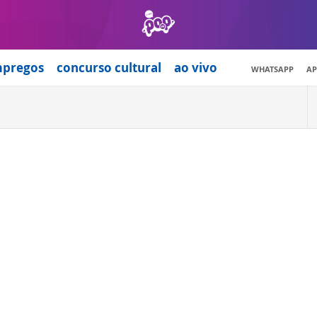
mpregos
concurso cultural
ao vivo
WHATSAPP
AP