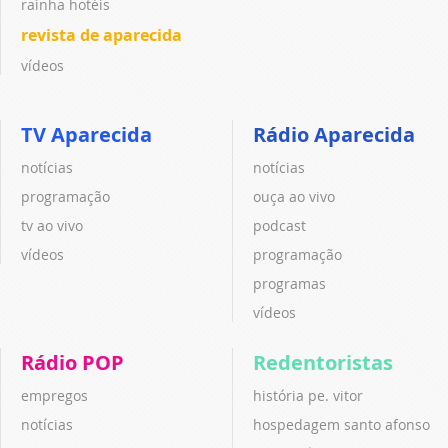
rainha hotéis
revista de aparecida
vídeos
TV Aparecida
Rádio Aparecida
notícias
notícias
programação
ouça ao vivo
tv ao vivo
podcast
vídeos
programação
programas
vídeos
Rádio POP
Redentoristas
empregos
história pe. vitor
notícias
hospedagem santo afonso