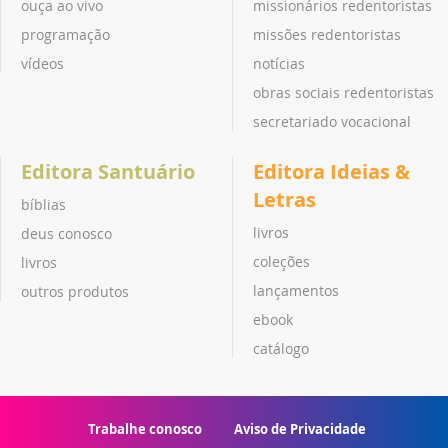
ouça ao vivo
missionários redentoristas
programação
missões redentoristas
vídeos
notícias
obras sociais redentoristas
secretariado vocacional
Editora Santuário
Editora Ideias &
Letras
bíblias
livros
deus conosco
coleções
livros
lançamentos
outros produtos
ebook
catálogo
Trabalhe conosco
Aviso de Privacidade