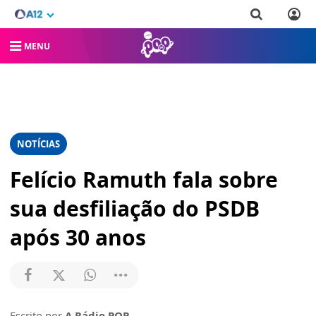
MENU
NOTÍCIAS
Felício Ramuth fala sobre
sua desfiliação do PSDB
após 30 anos
Escrito por
A Rádio POP