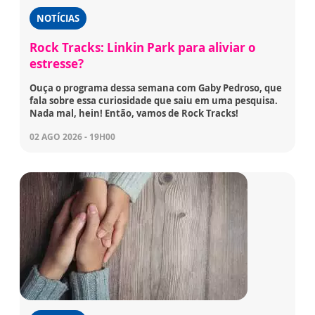
NOTÍCIAS
Rock Tracks: Linkin Park para aliviar o
estresse?
Ouça o programa dessa semana com Gaby Pedroso, que
fala sobre essa curiosidade que saiu em uma pesquisa.
Nada mal, hein! Então, vamos de Rock Tracks!
02 AGO 2026 - 19H00