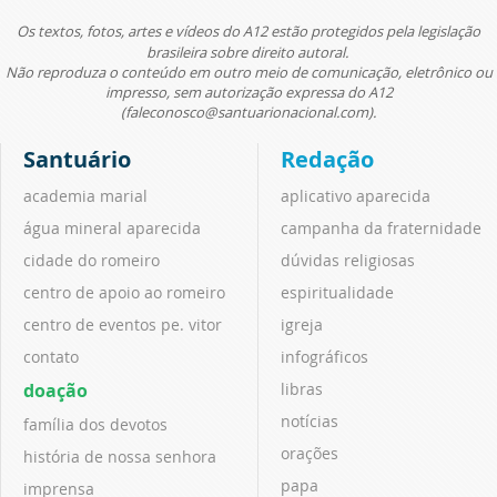
Os textos, fotos, artes e vídeos do A12 estão protegidos pela legislação
brasileira sobre direito autoral.
Não reproduza o conteúdo em outro meio de comunicação, eletrônico ou
impresso, sem autorização expressa do A12
(faleconosco@santuarionacional.com).
Santuário
Redação
academia marial
aplicativo aparecida
água mineral aparecida
campanha da fraternidade
cidade do romeiro
dúvidas religiosas
centro de apoio ao romeiro
espiritualidade
centro de eventos pe. vitor
igreja
contato
infográficos
doação
libras
notícias
família dos devotos
orações
história de nossa senhora
papa
imprensa