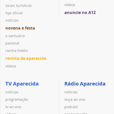
vídeos
locais turísticos
anuncie no A12
loja oficial
notícias
novena e festa
o santuário
pastoral
rainha hotéis
revista de aparecida
vídeos
TV Aparecida
Rádio Aparecida
notícias
notícias
programação
ouça ao vivo
tv ao vivo
podcast