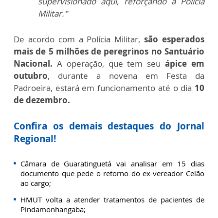
supervisionado aqui, reforçando a Polícia
Militar.”
De acordo com a Polícia Militar,
são esperados
mais de 5 milhões de peregrinos no Santuário
Nacional.
A operação, que tem seu
ápice em
outubro
, durante a novena em Festa da
Padroeira, estará em funcionamento até o dia
10
de dezembro.
Confira os demais destaques do Jornal
Regional!
Câmara de Guaratinguetá vai analisar em 15 dias
documento que pede o retorno do ex-vereador Celão
ao cargo;
HMUT volta a atender tratamentos de pacientes de
Pindamonhangaba;