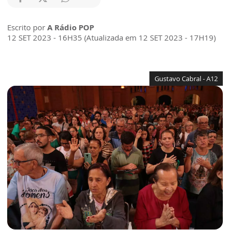
Escrito por
A Rádio POP
12 SET 2023 - 16H35 (Atualizada em 12 SET 2023 - 17H19)
Gustavo Cabral - A12