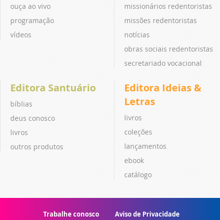
ouça ao vivo
missionários redentoristas
programação
missões redentoristas
vídeos
notícias
obras sociais redentoristas
secretariado vocacional
Editora Santuário
Editora Ideias &
Letras
bíblias
livros
deus conosco
coleções
livros
lançamentos
outros produtos
ebook
catálogo
Trabalhe conosco
Aviso de Privacidade