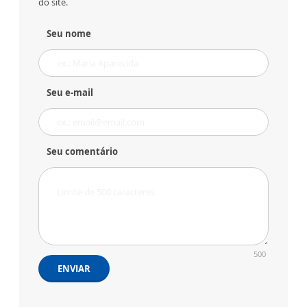
do site.
Seu nome
Seu e-mail
Seu comentário
500
ENVIAR