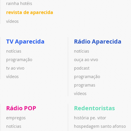
rainha hotéis
revista de aparecida
vídeos
TV Aparecida
Rádio Aparecida
notícias
notícias
programação
ouça ao vivo
tv ao vivo
podcast
vídeos
programação
programas
vídeos
Rádio POP
Redentoristas
empregos
história pe. vitor
notícias
hospedagem santo afonso