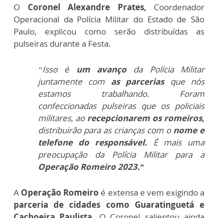
O
Coronel Alexandre Prates,
Coordenador
Operacional da Polícia Militar do Estado de São
Paulo, explicou como serão distribuídas as
pulseiras durante a Festa.
“Isso é
um avanço
da Polícia Militar
juntamente com
as parcerias
que nós
estamos trabalhando. Foram
confeccionadas pulseiras que os policiais
militares, ao
recepcionarem os romeiros,
distribuirão para as crianças com o
nome e
telefone do responsável.
É mais uma
preocupação da Polícia Militar para a
Operação Romeiro 2023.”
A
Operação Romeiro
é extensa e vem exigindo a
parceria de cidades como Guaratinguetá e
Cachoeira Paulista
. O Coronel salientou ainda