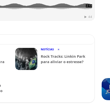
NOTÍCIAS
Rock Tracks: Linkin Park
ira
para aliviar o estresse?
m
 o