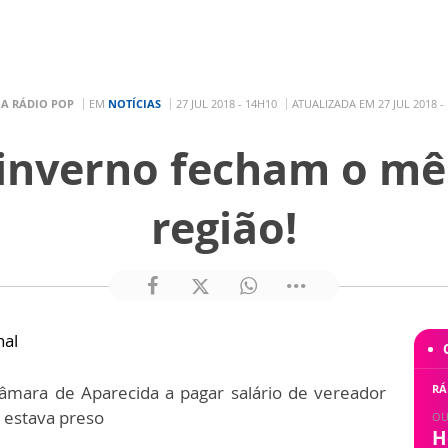
R
A RÁDIO POP
EM
NOTÍCIAS
27 JUL 2018 - 14H10
ATUALIZADA EM 27 JUL 2018 -
 inverno fecham o mê
região!
nal
mara de Aparecida a pagar salário de vereador
RÁ
 estava preso
OU
H