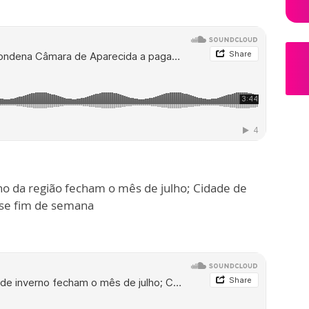
no da região fecham o mês de julho; Cidade de
sse fim de semana