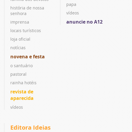
papa
história de nossa
vídeos
senhora
anuncie no A12
imprensa
locais turísticos
loja oficial
notícias
novena e festa
o santuário
pastoral
rainha hotéis
revista de
aparecida
vídeos
Editora Ideias