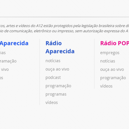
tos, artes e vídeos do A12 estão protegidos pela legislação brasileira sobre di
 de comunicação, eletrônico ou impresso, sem autorização expressa do A
 Aparecida
Rádio
Rádio PO
Aparecida
cias
empregos
notícias
ramação
notícias
ouça ao vivo
 vivo
ouça ao vivo
podcast
os
programação
programação
vídeos
programas
vídeos