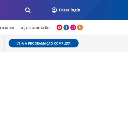
Fazer login
LICATIVO
FAÇA SUA DOAÇÃO
VEJA A PROGRAMAÇÃO COMPLETA
A