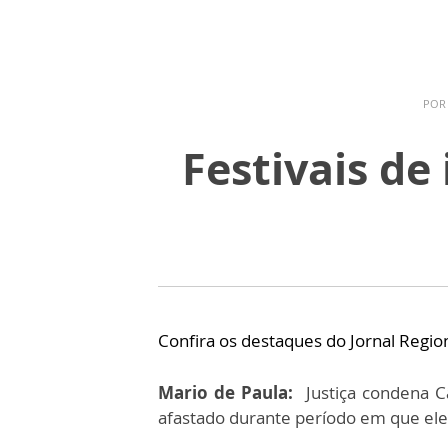
PO
Festivais de
Confira os destaques do Jornal Regio
Mario de Paula:
Justiça condena Câ
afastado durante período em que ele