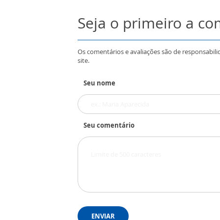
Seja o primeiro a c
Os comentários e avaliações são de responsabili
site.
Seu nome
Seu comentário
ENVIAR