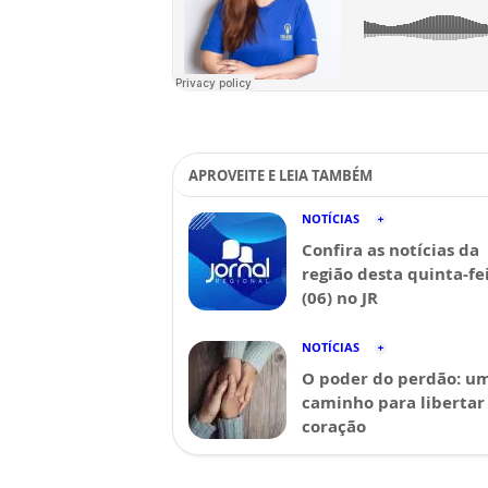
APROVEITE E LEIA TAMBÉM
NOTÍCIAS
Confira as notícias da
região desta quinta-fe
(06) no JR
NOTÍCIAS
O poder do perdão: u
caminho para libertar
coração