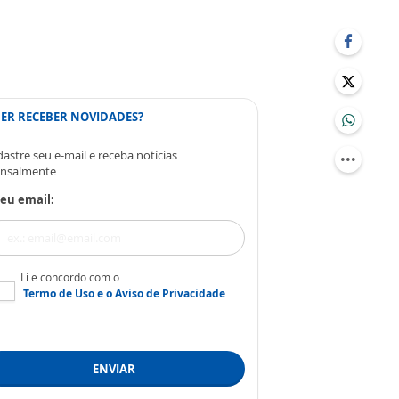
ER RECEBER NOVIDADES?
astre seu e-mail e receba notícias
nsalmente
eu email:
Li e concordo com o
Termo de Uso
e o
Aviso de Privacidade
ENVIAR