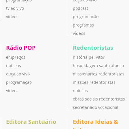
tv ao vivo
podcast
vídeos
programação
programas
vídeos
Rádio POP
Redentoristas
empregos
história pe. vitor
notícias
hospedagem santo afonso
ouça ao vivo
missionários redentoristas
programação
missões redentoristas
vídeos
notícias
obras sociais redentoristas
secretariado vocacional
Editora Santuário
Editora Ideias &