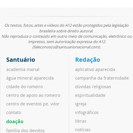
Os textos, fotos, artes e vídeos do A12 estão protegidos pela legislação
brasileira sobre direito autoral.
Não reproduza o conteúdo em outro meio de comunicação, eletrônico ou
impresso, sem autorização expressa do A12
(faleconosco@santuarionacional.com).
Santuário
Redação
academia marial
aplicativo aparecida
água mineral aparecida
campanha da fraternidade
cidade do romeiro
dúvidas religiosas
centro de apoio ao romeiro
espiritualidade
centro de eventos pe. vitor
igreja
contato
infográficos
doação
libras
notícias
família dos devotos