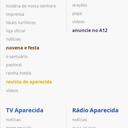
orações
história de nossa senhora
papa
imprensa
vídeos
locais turísticos
anuncie no A12
loja oficial
notícias
novena e festa
o santuário
pastoral
rainha hotéis
revista de aparecida
vídeos
TV Aparecida
Rádio Aparecida
notícias
notícias
programação
ouça ao vivo