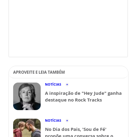
APROVEITE E LEIA TAMBÉM
NOTÍCIAS
A inspiração de "Hey Jude" ganha
destaque no Rock Tracks
NOTÍCIAS
No Dia dos Pais, 'Sou de Fé'
propõe uma conversa sobre o