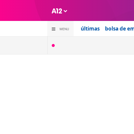
últimas
bolsa de e
MENU