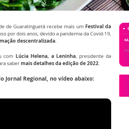
dade de Guaratinguetá recebe mais um
Festival da
nso por dois anos, devido a pandemia da Covid-19,
mação descentralizada
.
RÁ
OU
ou com
Lúcia Helena, a Leninha
, presidente da
ara saber
mais detalhes da edição de 2022
.
do Jornal Regional, no vídeo abaixo: