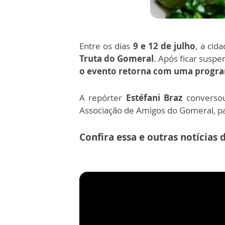
Entre os dias
9 e 12 de julho
, a ci
Truta do Gomeral
. Após ficar suspe
o evento retorna com uma progra
A repórter
Estéfani Braz
convers
Associação de Amigos do Gomeral, p
Confira essa e outras notícias 