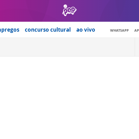
mpregos
concurso cultural
ao vivo
WHATSAPP
AP