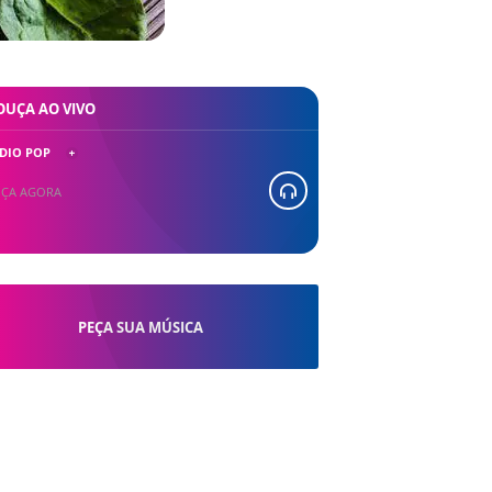
OUÇA AO VIVO
DIO POP
ÇA AGORA
PEÇA SUA MÚSICA