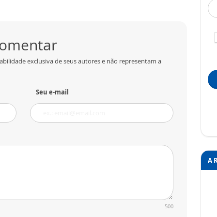
 comentar
abilidade exclusiva de seus autores e não representam a
Seu e-mail
A 
500