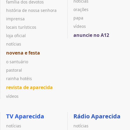
notícias
família dos devotos
orações
história de nossa senhora
papa
imprensa
vídeos
locais turísticos
anuncie no A12
loja oficial
notícias
novena e festa
o santuário
pastoral
rainha hotéis
revista de aparecida
vídeos
TV Aparecida
Rádio Aparecida
notícias
notícias