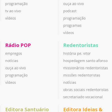
programação
ouça ao vivo
tv ao vivo
podcast
vídeos
programação
programas
vídeos
Rádio POP
Redentoristas
empregos
história pe. vitor
notícias
hospedagem santo afonso
ouça ao vivo
missionários redentoristas
programação
missões redentoristas
vídeos
notícias
obras sociais redentoristas
secretariado vocacional
Editora Santuário
Editora Ideias &