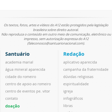
Os textos, fotos, artes e vídeos do A12 estão protegidos pela legislação
brasileira sobre direito autoral.
Não reproduza o conteúdo em outro meio de comunicação, eletrônico ou
impresso, sem autorização expressa do A12
(faleconosco@santuarionacional.com).
Santuário
Redação
academia marial
aplicativo aparecida
água mineral aparecida
campanha da fraternidade
cidade do romeiro
dúvidas religiosas
centro de apoio ao romeiro
espiritualidade
centro de eventos pe. vitor
igreja
contato
infográficos
doação
libras