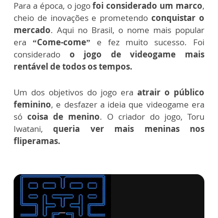
Para a época, o jogo
foi considerado um marco
,
cheio de inovações e prometendo
conquistar o
mercado
. Aqui no Brasil, o nome mais popular
era
“Come-come”
e fez muito sucesso.
Foi
considerado
o jogo de videogame mais
rentável de todos os tempos.
Um dos objetivos do jogo era
atrair o público
feminino
, e desfazer a ideia que videogame era
só
coisa de menino
. O criador do jogo, Toru
Iwatani,
queria ver mais meninas nos
fliperamas.