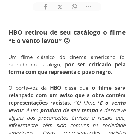
HBO retirou de seu catálogo o filme
“E o vento levou” 😮
Um filme clássico do cinema americano foi
retirado do catálogo,
por ser criticado pela
forma com que representa o povo negro.
O porta-voz da
HBO
disse que
o filme será
relançado com um aviso que a obra contém
representações racistas
.
“O filme
‘E o vento
levou’
é um
produto de seu tempo
e descreve
alguns dos preconceitos étnicos e raciais que,
infelizmente, têm sido comuns na sociedade
americana. Essas representações racistas