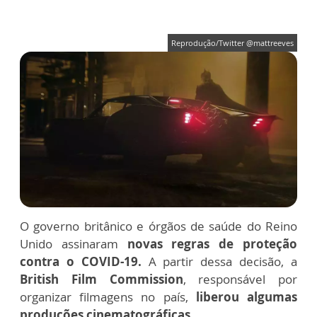
Reprodução/Twitter @mattreeves
O governo britânico e órgãos de saúde do Reino
Unido assinaram
novas regras de proteção
contra o COVID-19.
A partir dessa decisão, a
British Film Commission
, responsável por
organizar filmagens no país,
liberou algumas
produções cinematográficas.