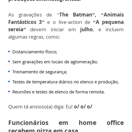
As gravações de “
The Batman”, “Animais
Fantásticos 3”
e o live-action de
“A pequena
sereia”
devem iniciar em
julho
, e incluem
algumas regras, como:
Distanciamento físico;
Sem gravações em locais de aglomeração;
Treinamento de segurança;
Testes de temperatura diários no elenco e produção;
Reuniões e testes de elenco de forma remota.
Quem tá ansioso(a) diga: Eu!
o/ o/ o/
Funcionários em home office
recebem pizza em casa