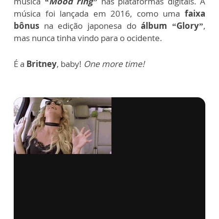
música
“Mood ring”
nas plataformas digitais. A
música foi lançada em 2016, como uma
faixa
bônus
na edição japonesa do
álbum “Glory”
,
mas nunca tinha vindo para o ocidente.
É a
Britney
, baby!
One more time!