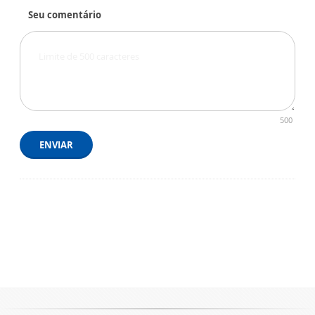
Seu comentário
500
ENVIAR