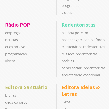
programas
vídeos
Rádio POP
Redentoristas
empregos
história pe. vitor
notícias
hospedagem santo afonso
ouça ao vivo
missionários redentoristas
programação
missões redentoristas
vídeos
notícias
obras sociais redentoristas
secretariado vocacional
Editora Santuário
Editora Ideias &
Letras
bíblias
livros
deus conosco