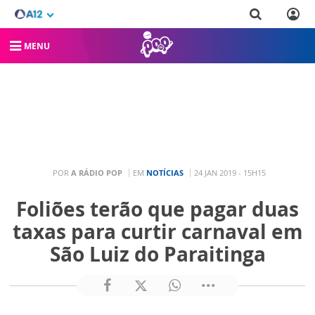
MENU
POR
A RÁDIO POP
EM
NOTÍCIAS
24 JAN 2019 - 15H15
Foliões terão que pagar duas
taxas para curtir carnaval em
São Luiz do Paraitinga