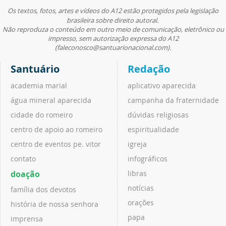
Os textos, fotos, artes e vídeos do A12 estão protegidos pela legislação
brasileira sobre direito autoral.
Não reproduza o conteúdo em outro meio de comunicação, eletrônico ou
impresso, sem autorização expressa do A12
(faleconosco@santuarionacional.com).
Santuário
Redação
academia marial
aplicativo aparecida
água mineral aparecida
campanha da fraternidade
cidade do romeiro
dúvidas religiosas
centro de apoio ao romeiro
espiritualidade
centro de eventos pe. vitor
igreja
contato
infográficos
doação
libras
notícias
família dos devotos
orações
história de nossa senhora
papa
imprensa