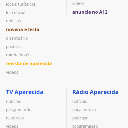
vídeos
locais turísticos
anuncie no A12
loja oficial
notícias
novena e festa
o santuário
pastoral
rainha hotéis
revista de aparecida
vídeos
TV Aparecida
Rádio Aparecida
notícias
notícias
programação
ouça ao vivo
tv ao vivo
podcast
vídeos
programação