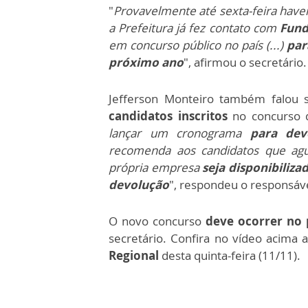
"
Provavelmente até sexta-feira have
a Prefeitura já fez contato com
Fund
em concurso público no país (...)
par
próximo ano
", afirmou o secretário
Jefferson Monteiro também falou
candidatos inscritos
no concurso q
lançar um cronograma
para dev
recomenda aos candidatos que agu
própria empresa
seja disponibiliz
devolução
", respondeu o responsáve
O novo concurso
deve ocorrer no 
secretário. Confira no vídeo acima a
Regional
desta quinta-feira (11/11).