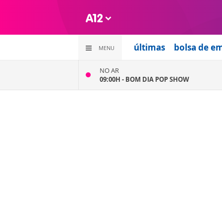
últimas
bolsa de e
MENU
NO AR
09:00H -
BOM DIA POP SHOW