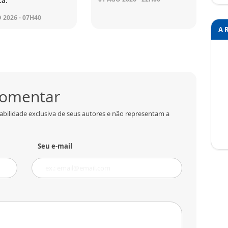
ca.
 2026 - 07H40
A 
 comentar
abilidade exclusiva de seus autores e não representam a
Seu e-mail