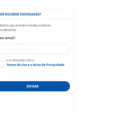
ER RECEBER NOVIDADES?
astre seu e-mail e receba notícias
nsalmente
eu email:
Li e concordo com o
Termo de Uso
e o
Aviso de Privacidade
ENVIAR