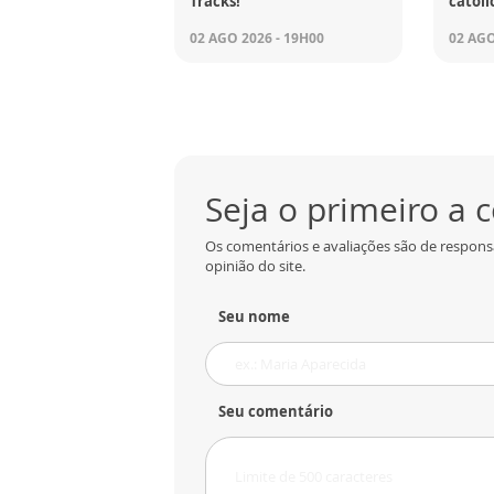
Tracks!
católi
02 AGO 2026 - 19H00
02 AGO
Seja o primeiro a
Os comentários e avaliações são de respons
opinião do site.
Seu nome
Seu comentário