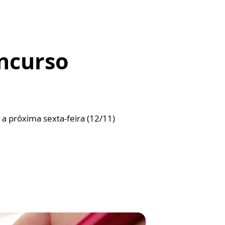
ncurso
a
a próxima sexta-feira (12/11)