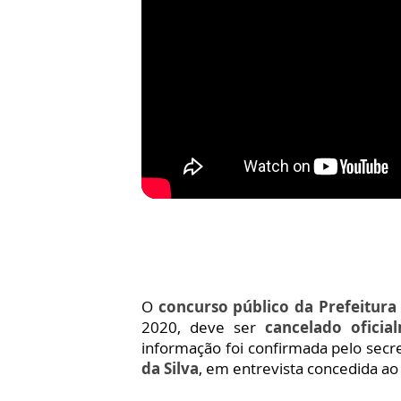
O
concurso público da Prefeitura
2020, deve ser
cancelado oficia
informação foi confirmada pelo secre
da Silva
, em entrevista concedida ao 