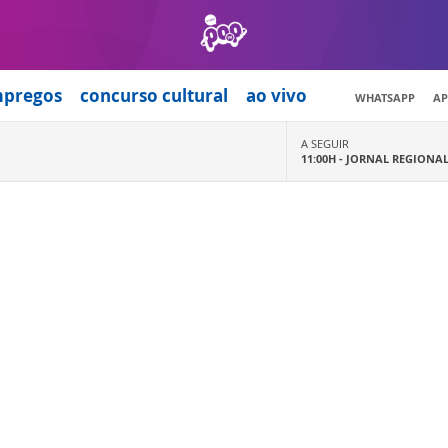
mpregos
concurso cultural
ao vivo
WHATSAPP
AP
A SEGUIR
11:00H -
JORNAL REGIONA