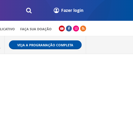
Fazer login
LICATIVO
FAÇA SUA DOAÇÃO
VEJA A PROGRAMAÇÃO COMPLETA
L