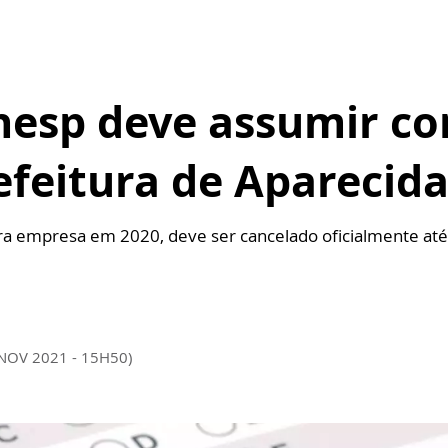
esp deve assumir co
efeitura de Aparecid
ra empresa em 2020, deve ser cancelado oficialmente até 
 NOV 2021 - 15H50)