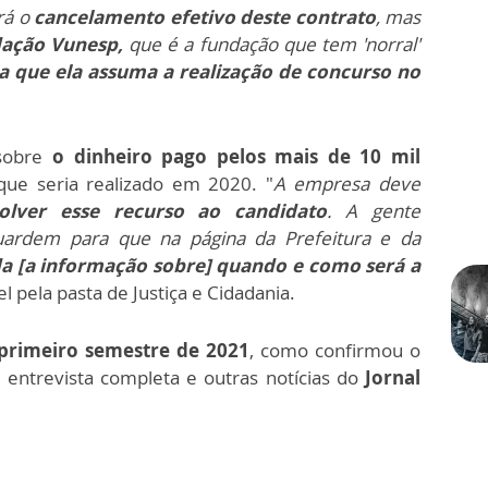
rá o
cancelamento efetivo deste contrato
, mas
ação Vunesp,
que é a fundação que tem 'norral'
a que ela assuma a realização de concurso no
.
 sobre
o dinheiro pago pelos mais de 10 mil
ue seria realizado em 2020. "
A empresa deve
olver esse recurso ao candidato
. A gente
ardem para que na página da Prefeitura e da
ada [a informação sobre] quando e como será a
l pela pasta de Justiça e Cidadania.
primeiro semestre de 2021
, como confirmou o
 entrevista completa e outras notícias do
Jornal