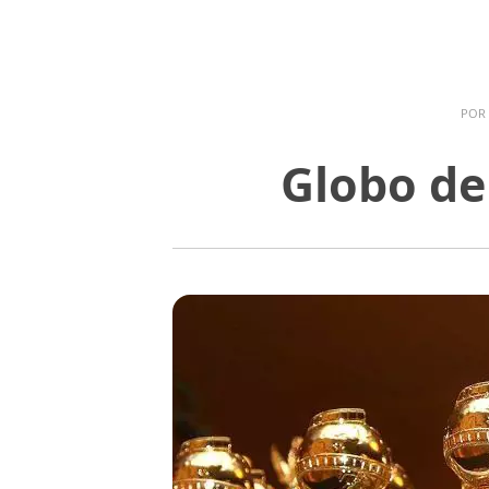
POR
Globo de