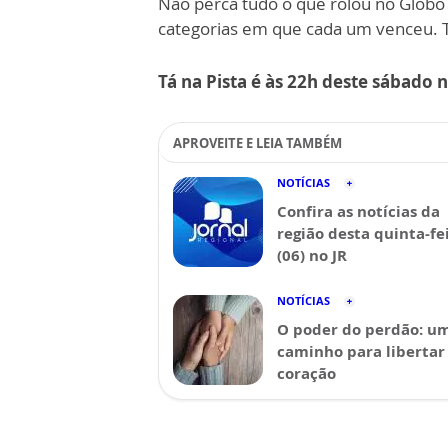
Não perca tudo o que rolou no Globo
categorias em que cada um venceu. T
Tá na Pista é às 22h deste sábado 
APROVEITE E LEIA TAMBÉM
NOTÍCIAS
Confira as notícias da
região desta quinta-fe
(06) no JR
NOTÍCIAS
O poder do perdão: u
caminho para libertar
coração