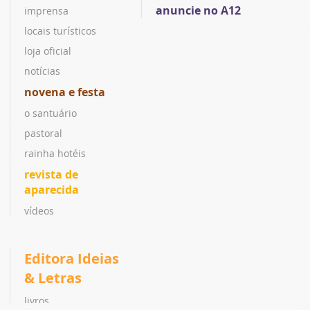
anuncie no A12
imprensa
locais turísticos
loja oficial
notícias
novena e festa
o santuário
pastoral
rainha hotéis
revista de
aparecida
vídeos
Editora Ideias
& Letras
livros