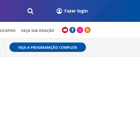
Fazer login
LICATIVO
FAÇA SUA DOAÇÃO
VEJA A PROGRAMAÇÃO COMPLETA
R