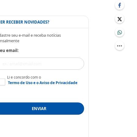
ER RECEBER NOVIDADES?
astre seu e-mail e receba notícias
nsalmente
eu email:
Li e concordo com o
Termo de Uso
e o
Aviso de Privacidade
ENVIAR