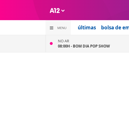
últimas
bolsa de e
MENU
NO AR
08:00H -
BOM DIA POP SHOW