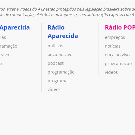
tos, artes e vídeos do A12 estão protegidos pela legislação brasileira sobre di
 de comunicação, eletrônico ou impresso, sem autorização expressa do A
 Aparecida
Rádio
Rádio PO
Aparecida
cias
empregos
notícias
ramação
notícias
ouça ao vivo
 vivo
ouça ao vivo
podcast
os
programação
programação
vídeos
programas
vídeos