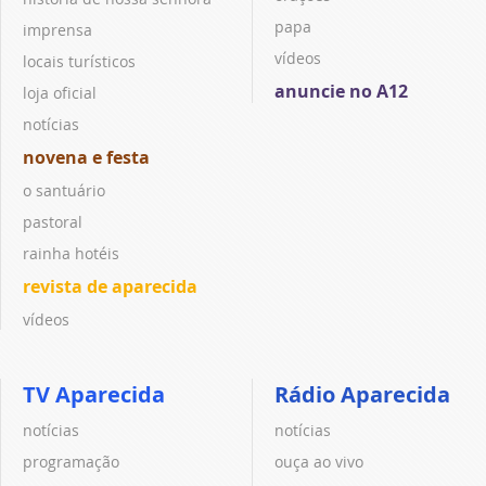
papa
imprensa
vídeos
locais turísticos
anuncie no A12
loja oficial
notícias
novena e festa
o santuário
pastoral
rainha hotéis
revista de aparecida
vídeos
TV Aparecida
Rádio Aparecida
notícias
notícias
programação
ouça ao vivo