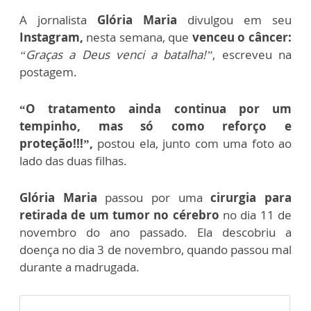
A jornalista
Glória Maria
divulgou em seu
Instagram,
nesta semana, que
venceu o câncer:
“Graças a Deus venci a batalha!”
, escreveu na
postagem.
“O tratamento ainda continua por um
tempinho, mas só como reforço e
proteção!!!”,
postou ela, junto com uma foto ao
lado das duas filhas.
Glória Maria
passou por uma
cirurgia para
retirada de um tumor no cérebro
no dia 11 de
novembro do ano passado. Ela descobriu a
doença no dia 3 de novembro, quando passou mal
durante a madrugada.