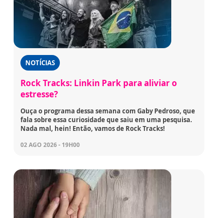
NOTÍCIAS
Rock Tracks: Linkin Park para aliviar o
estresse?
Ouça o programa dessa semana com Gaby Pedroso, que
fala sobre essa curiosidade que saiu em uma pesquisa.
Nada mal, hein! Então, vamos de Rock Tracks!
02 AGO 2026 - 19H00