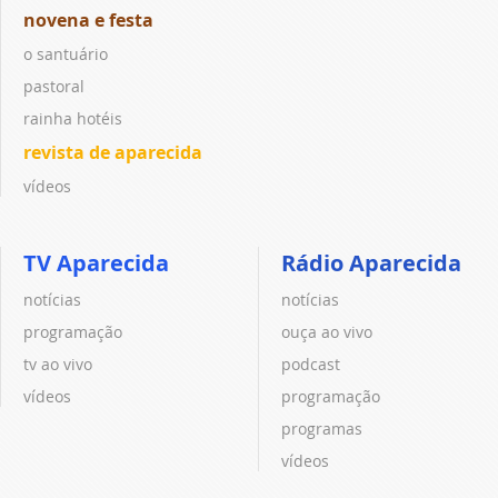
novena e festa
o santuário
pastoral
rainha hotéis
revista de aparecida
vídeos
TV Aparecida
Rádio Aparecida
notícias
notícias
programação
ouça ao vivo
tv ao vivo
podcast
vídeos
programação
programas
vídeos