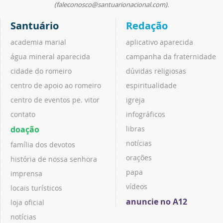
(faleconosco@santuarionacional.com).
Santuário
Redação
academia marial
aplicativo aparecida
água mineral aparecida
campanha da fraternidade
cidade do romeiro
dúvidas religiosas
centro de apoio ao romeiro
espiritualidade
centro de eventos pe. vitor
igreja
contato
infográficos
doação
libras
notícias
família dos devotos
orações
história de nossa senhora
papa
imprensa
vídeos
locais turísticos
anuncie no A12
loja oficial
notícias