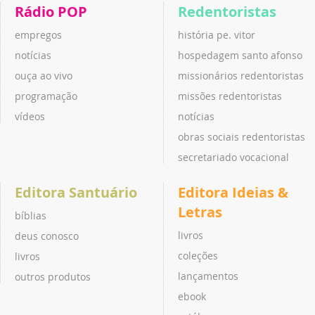
Rádio POP
Redentoristas
empregos
história pe. vitor
notícias
hospedagem santo afonso
ouça ao vivo
missionários redentoristas
programação
missões redentoristas
vídeos
notícias
obras sociais redentoristas
secretariado vocacional
Editora Santuário
Editora Ideias &
Letras
bíblias
livros
deus conosco
coleções
livros
lançamentos
outros produtos
ebook