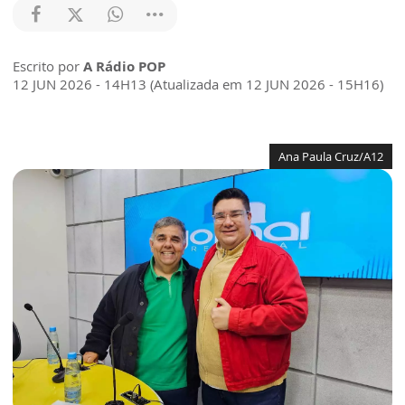
Escrito por
A Rádio POP
12 JUN 2026 - 14H13 (Atualizada em 12 JUN 2026 - 15H16)
Ana Paula Cruz/A12