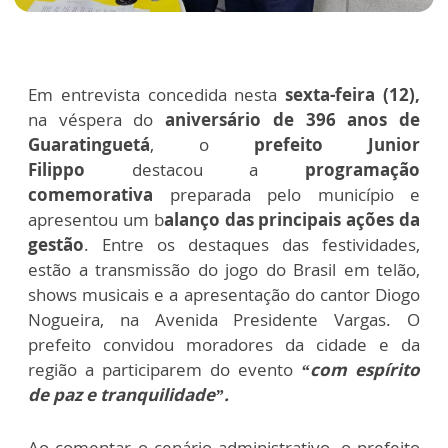
Em entrevista concedida nesta
sexta-feira (12),
na véspera do
aniversário de 396 anos de
Guaratinguetá
, o
prefeito Junior
Filippo
destacou a
programação
comemorativa
preparada pelo município e
apresentou um b
alanço das principais ações da
gestão
. Entre os destaques das festividades,
estão a transmissão do jogo do Brasil em telão,
shows musicais e a apresentação do cantor Diogo
Nogueira, na Avenida Presidente Vargas. O
prefeito convidou moradores da cidade e da
região a participarem do evento
“com espírito
de paz e tranquilidade”.
Ao comentar o cenário administrativo, o prefeito