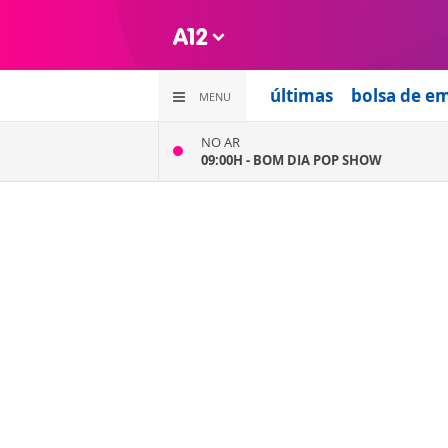
últimas
bolsa de e
MENU
NO AR
09:00H -
BOM DIA POP SHOW