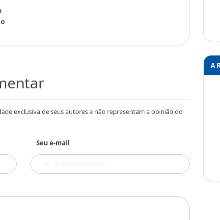
m
 o
A 
omentar
dade exclusiva de seus autores e não representam a opinião do
Seu e-mail