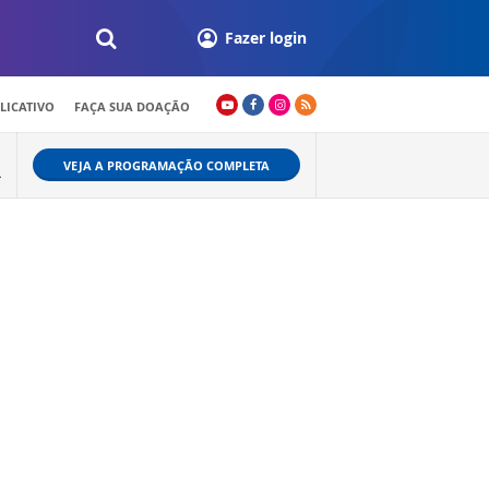
Fazer login
LICATIVO
FAÇA SUA DOAÇÃO
VEJA A PROGRAMAÇÃO COMPLETA
L