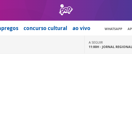
mpregos
concurso cultural
ao vivo
WHATSAPP
AP
A SEGUIR
11:00H -
JORNAL REGIONA