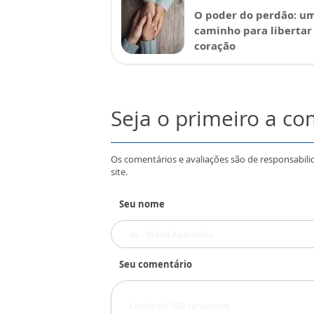
O poder do perdão: u
caminho para libertar
coração
Seja o primeiro a c
Os comentários e avaliações são de responsabili
site.
Seu nome
Seu comentário