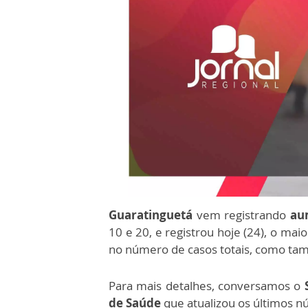
Guaratinguetá
vem registrando
au
10 e 20, e registrou hoje (24), o ma
no número de casos totais, como t
Para mais detalhes, conversamos o
de Saúde
que atualizou os últimos n