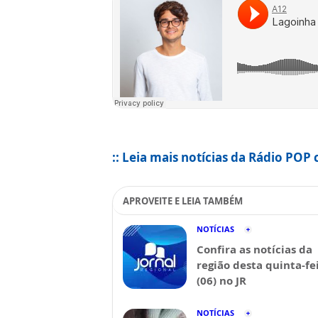
:: Leia mais notícias da Rádio POP 
APROVEITE E LEIA TAMBÉM
NOTÍCIAS
Confira as notícias da
região desta quinta-fe
(06) no JR
NOTÍCIAS