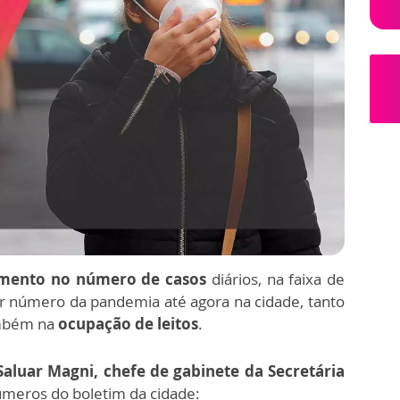
mento no número de casos
diários, na faixa de
ior número da pandemia até agora na cidade, tanto
ambém na
ocupação de leitos
.
Saluar Magni, chefe de gabinete da Secretária
úmeros do boletim da cidade: