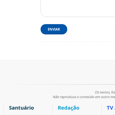
ENVIAR
Os textos, fo
Não reproduza o conteúdo em outro meio
Santuário
Redação
TV