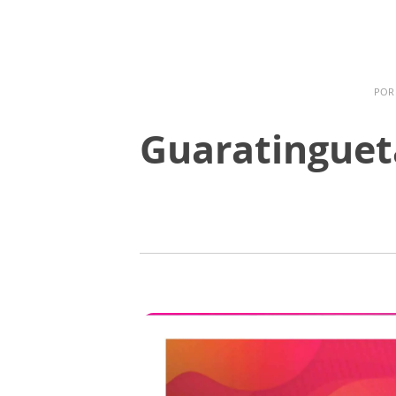
PO
Guaratinguet