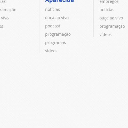
cias
empregos
notícias
ramação
notícias
ouça ao vivo
 vivo
ouça ao vivo
podcast
os
programação
programação
vídeos
programas
vídeos