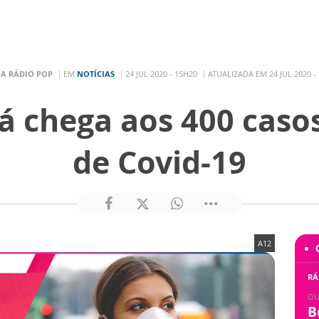
R
A RÁDIO POP
EM
NOTÍCIAS
24 JUL 2020 - 15H20
ATUALIZADA EM 24 JUL 2020 -
á chega aos 400 caso
de Covid-19
A12
RÁ
OU
B