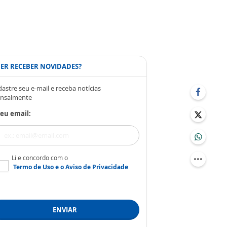
ER RECEBER NOVIDADES?
astre seu e-mail e receba notícias
nsalmente
eu email:
Li e concordo com o
Termo de Uso
e o
Aviso de Privacidade
ENVIAR