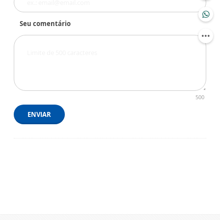
Seu comentário
500
ENVIAR