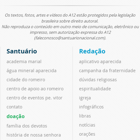
Os textos, fotos, artes e vídeos do A12 estão protegidos pela legislação
brasileira sobre direito autoral.
Não reproduza o conteúdo em outro meio de comunicação, eletrônico ou
impresso, sem autorização expressa do A12
(faleconosco@santuarionacional.com).
Santuário
Redação
academia marial
aplicativo aparecida
água mineral aparecida
campanha da fraternidade
cidade do romeiro
dúvidas religiosas
centro de apoio ao romeiro
espiritualidade
centro de eventos pe. vitor
igreja
contato
infográficos
doação
libras
notícias
família dos devotos
orações
história de nossa senhora