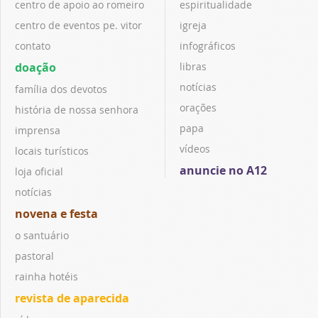
centro de apoio ao romeiro
espiritualidade
centro de eventos pe. vitor
igreja
contato
infográficos
doação
libras
notícias
família dos devotos
orações
história de nossa senhora
papa
imprensa
vídeos
locais turísticos
anuncie no A12
loja oficial
notícias
novena e festa
o santuário
pastoral
rainha hotéis
revista de aparecida