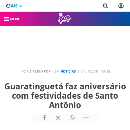
MENU
POR
A RÁDIO POP
EM
NOTÍCIAS
13 JUN 2018 - 16H28
Guaratinguetá faz aniversário
com festividades de Santo
Antônio