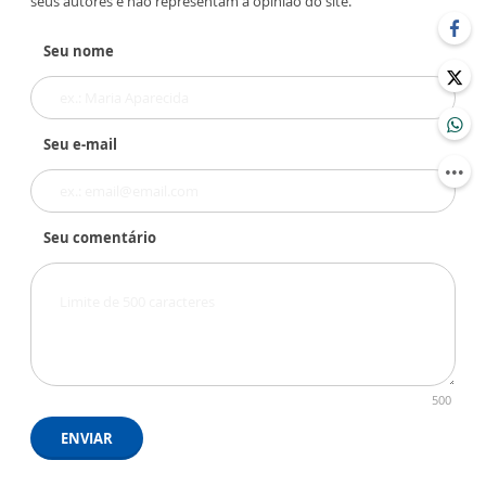
seus autores e não representam a opinião do site.
Seu nome
Seu e-mail
Seu comentário
500
ENVIAR