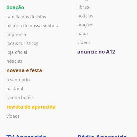
doação
libras
notícias
família dos devotos
orações
história de nossa senhora
papa
imprensa
vídeos
locais turísticos
anuncie no A12
loja oficial
notícias
novena e festa
o santuário
pastoral
rainha hotéis
revista de aparecida
vídeos