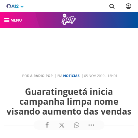
MENU
POR
A RÁDIO POP
EM
NOTÍCIAS
05 NOV 2019 - 15H01
Guaratinguetá inicia
campanha limpa nome
visando aumento das vendas