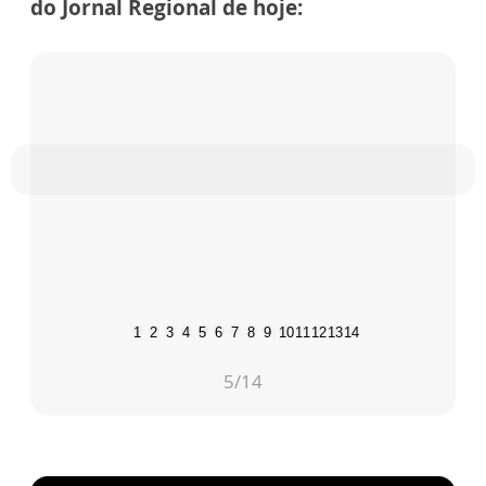
do Jornal Regional de hoje:
1
2
3
4
5
6
7
8
9
10
11
12
13
14
5
/14