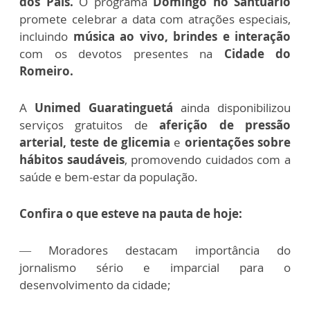
dos Pais.
O programa
Domingo no Santuário
promete celebrar a data com atrações especiais,
incluindo
música ao vivo, brindes e interação
com os devotos presentes na
Cidade do
Romeiro.
A
Unimed Guaratinguetá
ainda disponibilizou
serviços gratuitos de
aferição de pressão
arterial, teste de glicemia
e
orientações sobre
hábitos saudáveis
, promovendo cuidados com a
saúde e bem-estar da população.
Confira o que esteve na pauta de hoje:
— Moradores destacam importância do
jornalismo sério e imparcial para o
desenvolvimento da cidade;