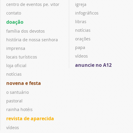
centro de eventos pe. vitor
igreja
contato
infográficos
doação
libras
notícias
família dos devotos
orações
história de nossa senhora
papa
imprensa
vídeos
locais turísticos
anuncie no A12
loja oficial
notícias
novena e festa
o santuário
pastoral
rainha hotéis
revista de aparecida
vídeos