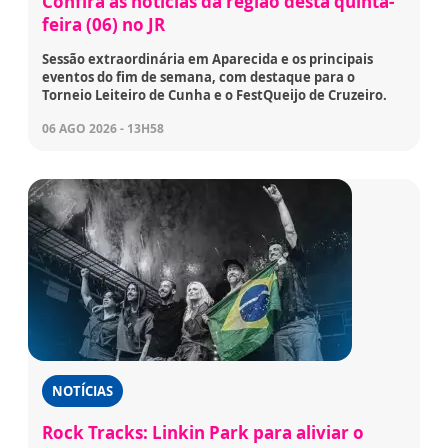
Confira as notícias da região desta quinta-
feira (06) no JR
Sessão extraordinária em Aparecida e os principais
eventos do fim de semana, com destaque para o
Torneio Leiteiro de Cunha e o FestQueijo de Cruzeiro.
06 AGO 2026 - 13H58
NOTÍCIAS
Rock Tracks: Linkin Park para aliviar o