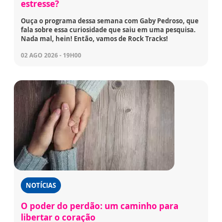
estresse?
Ouça o programa dessa semana com Gaby Pedroso, que
fala sobre essa curiosidade que saiu em uma pesquisa.
Nada mal, hein! Então, vamos de Rock Tracks!
02 AGO 2026 - 19H00
NOTÍCIAS
O poder do perdão: um caminho para
libertar o coração