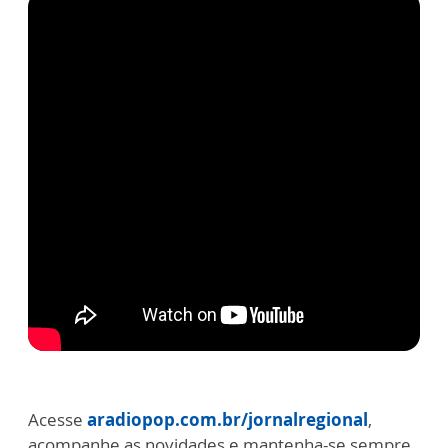
Acesse
aradiopop.com.br/jornalregional
,
acompanhe as novidades e mantenha-se sempre