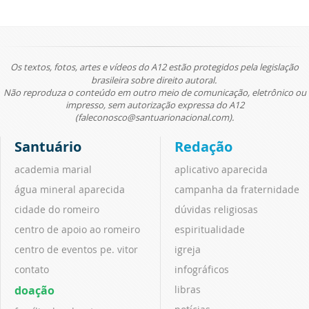
Os textos, fotos, artes e vídeos do A12 estão protegidos pela legislação
brasileira sobre direito autoral.
Não reproduza o conteúdo em outro meio de comunicação, eletrônico ou
impresso, sem autorização expressa do A12
(faleconosco@santuarionacional.com).
Santuário
Redação
academia marial
aplicativo aparecida
água mineral aparecida
campanha da fraternidade
cidade do romeiro
dúvidas religiosas
centro de apoio ao romeiro
espiritualidade
centro de eventos pe. vitor
igreja
contato
infográficos
doação
libras