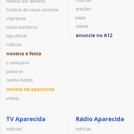
notícias
família dos devotos
orações
história de nossa senhora
papa
imprensa
vídeos
locais turísticos
anuncie no A12
loja oficial
notícias
novena e festa
o santuário
pastoral
rainha hotéis
revista de aparecida
vídeos
TV Aparecida
Rádio Aparecida
notícias
notícias