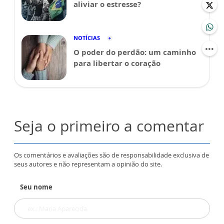
aliviar o estresse?
NOTÍCIAS
O poder do perdão: um caminho
para libertar o coração
Seja o primeiro a comentar
Os comentários e avaliações são de responsabilidade exclusiva de
seus autores e não representam a opinião do site.
Seu nome