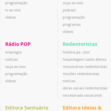
programação
ouça ao vivo
tv ao vivo
podcast
vídeos
programação
programas
vídeos
Rádio POP
Redentoristas
empregos
história pe. vitor
notícias
hospedagem santo afonso
ouça ao vivo
missionários redentoristas
programação
missões redentoristas
vídeos
notícias
obras sociais redentoristas
secretariado vocacional
Editora Santuário
Editora Ideias &