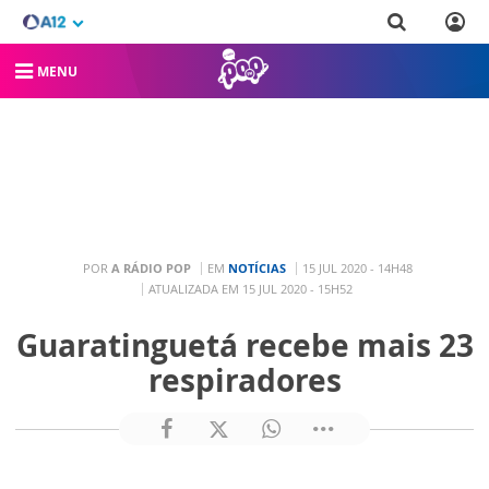
MENU
POR
A RÁDIO POP
EM
NOTÍCIAS
15 JUL 2020 - 14H48
ATUALIZADA EM 15 JUL 2020 - 15H52
Guaratinguetá recebe mais 23
respiradores