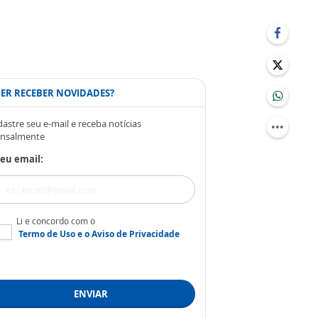
ER RECEBER NOVIDADES?
astre seu e-mail e receba notícias
nsalmente
eu email:
Li e concordo com o
Termo de Uso
e o
Aviso de Privacidade
ENVIAR