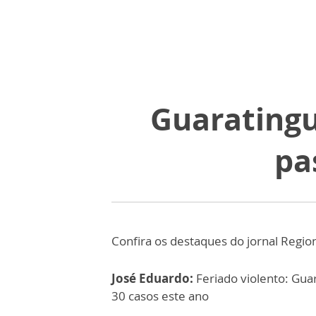
Guaratingu
pa
Confira os destaques do jornal Regio
José Eduardo:
Feriado violento: Guar
30 casos este ano