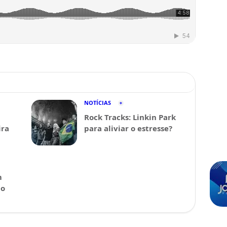
NOTÍCIAS
Rock Tracks: Linkin Park
ira
para aliviar o estresse?
m
 o