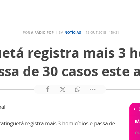
POR
A RÁDIO POP
EM
NOTÍCIAS
15 OUT 2018 - 15H31
etá registra mais 3 h
ssa de 30 casos este 
nal
RÁ
atinguetá registra mais 3 homicídios e passa de
OU