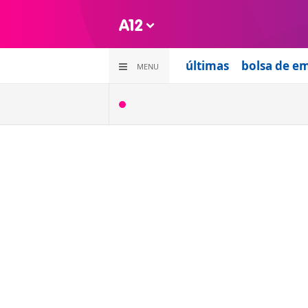
últimas
bolsa de e
MENU