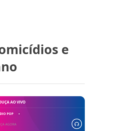
omicídios e
ano
OUÇA AO VIVO
DIO POP
ÇA AGORA