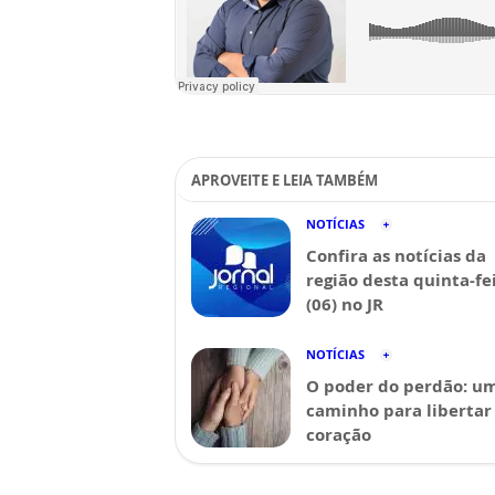
APROVEITE E LEIA TAMBÉM
NOTÍCIAS
Confira as notícias da
região desta quinta-fe
(06) no JR
NOTÍCIAS
O poder do perdão: u
caminho para libertar
coração