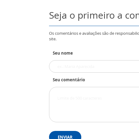
Seja o primeiro a c
Os comentários e avaliações são de responsabili
site.
Seu nome
Seu comentário
ENVIAR