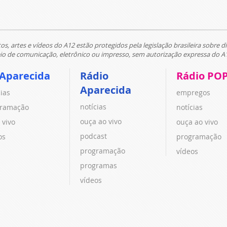
tos, artes e vídeos do A12 estão protegidos pela legislação brasileira sobre di
 de comunicação, eletrônico ou impresso, sem autorização expressa do A
 Aparecida
Rádio
Rádio PO
Aparecida
cias
empregos
notícias
ramação
notícias
ouça ao vivo
 vivo
ouça ao vivo
podcast
os
programação
programação
vídeos
programas
vídeos