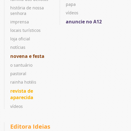
papa
história de nossa
vídeos
senhora
anuncie no A12
imprensa
locais turísticos
loja oficial
notícias
novena e festa
o santuário
pastoral
rainha hotéis
revista de
aparecida
vídeos
Editora Ideias