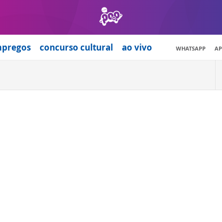
mpregos
concurso cultural
ao vivo
WHATSAPP
AP