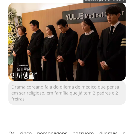
Drama coreano fala do dilema de médico que pensa
em ser religioso, em família que já tem 2 padres e 2
freiras
Os cinco personagens possuem dilemas e