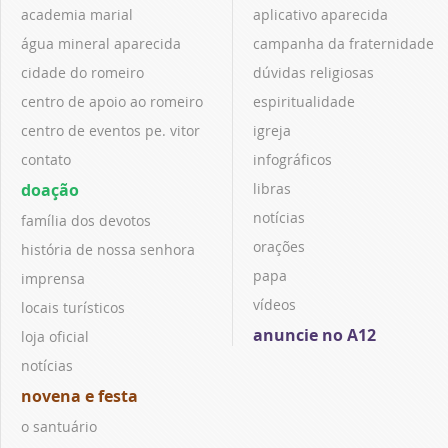
academia marial
aplicativo aparecida
água mineral aparecida
campanha da fraternidade
cidade do romeiro
dúvidas religiosas
centro de apoio ao romeiro
espiritualidade
centro de eventos pe. vitor
igreja
contato
infográficos
doação
libras
notícias
família dos devotos
orações
história de nossa senhora
papa
imprensa
vídeos
locais turísticos
anuncie no A12
loja oficial
notícias
novena e festa
o santuário