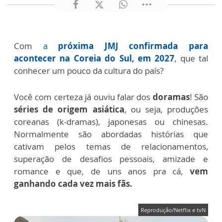
Com
a
próxima JMJ confirmada para
acontecer na Coreia do Sul, em 2027
, que tal
conhecer um pouco da cultura do país?
Você com certeza já ouviu falar dos
doramas
! São
séries de origem asiática
, ou seja, produções
coreanas (k-dramas), japonesas ou chinesas.
Normalmente são abordadas histórias que
cativam pelos temas de relacionamentos,
superação de desafios pessoais, amizade e
romance e que, de uns anos pra cá,
vem
ganhando cada vez mais fãs.
Reprodução/Netflix e tvN