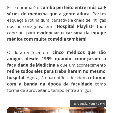
Esse dorama é o
combo perfeito entre música +
séries de medicina que a gente adora
! Porém
esqueça a rotina dura, cansativa e cheia de intrigas
dos personagens: em
“Hospital Playlist”
tudo
contribui para
evidenciar o carisma da equipe
médica com muita comédia também!
O dorama foca em
cinco médicos que são
amigos desde 1999 quando começaram a
faculdade de Medicina
e que um acontecimento
reúne todos eles para trabalharem no mesmo
hospital
. Agora, já quarentões, decidem
retomar
com a banda da época da faculdade
como
forma de aproveitar o tempo entre amigos.
Reprodução/Netflix e tvN