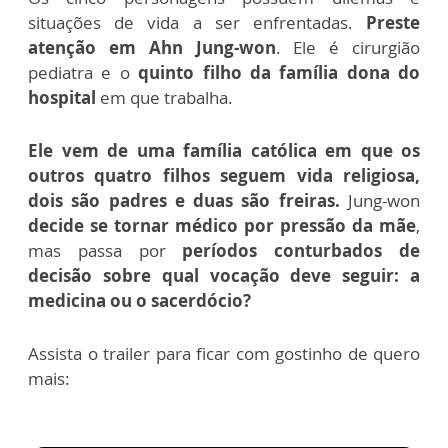
situações de vida a ser enfrentadas.
Preste
atenção em Ahn Jung-won
. Ele é cirurgião
pediatra e o
quinto filho da família dona do
hospital
em que trabalha.
Ele vem de uma família católica em que os
outros quatro filhos seguem vida religiosa,
dois são padres e duas são freiras.
Jung-won
decide se tornar médico por pressão da mãe
,
mas passa por
períodos conturbados de
decisão sobre qual vocação deve seguir: a
medicina ou o sacerdócio?
Assista o trailer para ficar com gostinho de quero
mais: