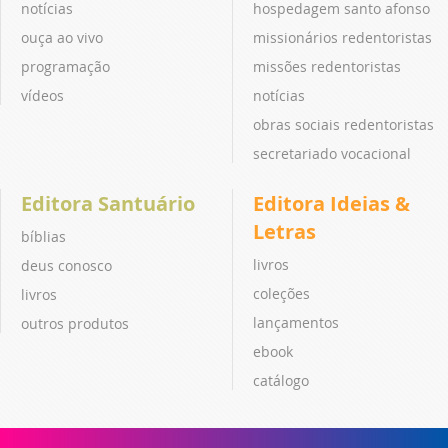
notícias
hospedagem santo afonso
ouça ao vivo
missionários redentoristas
programação
missões redentoristas
vídeos
notícias
obras sociais redentoristas
secretariado vocacional
Editora Santuário
Editora Ideias &
Letras
bíblias
livros
deus conosco
coleções
livros
lançamentos
outros produtos
ebook
catálogo