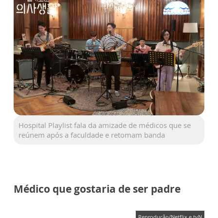
Hospital Playlist fala da amizade de médicos que se
reúnem após a faculdade e retomam banda
Médico que gostaria de ser padre
Reprodução/Netflix e tvN