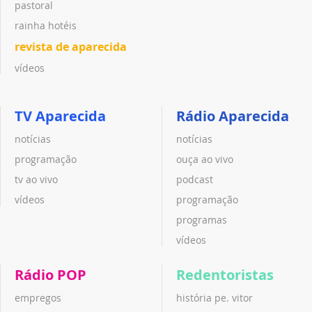
pastoral
rainha hotéis
revista de aparecida
vídeos
TV Aparecida
Rádio Aparecida
notícias
notícias
programação
ouça ao vivo
tv ao vivo
podcast
vídeos
programação
programas
vídeos
Rádio POP
Redentoristas
empregos
história pe. vitor