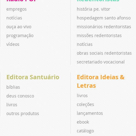
empregos
história pe. vitor
notícias
hospedagem santo afonso
ouça ao vivo
missionários redentoristas
programação
missões redentoristas
vídeos
notícias
obras sociais redentoristas
secretariado vocacional
Editora Santuário
Editora Ideias &
Letras
bíblias
livros
deus conosco
coleções
livros
lançamentos
outros produtos
ebook
catálogo