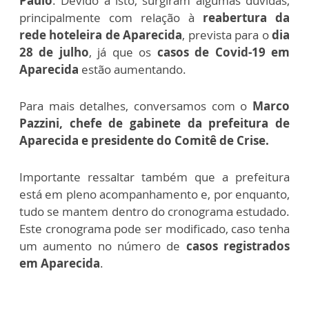
Paulo
. Devido a isto, surgiram algumas dúvidas,
principalmente com relação à
reabertura da
rede hoteleira de Aparecida
, prevista para o
dia
28 de julho
, já que os
casos de Covid-19 em
Aparecida
estão aumentando.
Para mais detalhes, conversamos com o
Marco
Pazzini, chefe de gabinete da prefeitura de
Aparecida e presidente do Comitê de Crise.
Importante ressaltar também que a prefeitura
está em pleno acompanhamento e, por enquanto,
tudo se mantem dentro do cronograma estudado.
Este cronograma pode ser modificado, caso tenha
um aumento no número de
casos registrados
em Aparecida
.