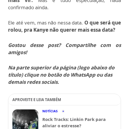
mais vir.
Mas é tudo especulação, nada
confirmado ainda.
Ele até vem, mas não nessa data.
O que será que
rolou, pra Kanye não querer mais essa data?
Gostou desse post? Compartilhe com os
amigos!
Na parte superior da página (logo abaixo do
título) clique no botão do WhatsApp ou das
demais redes sociais.
APROVEITE E LEIA TAMBÉM
NOTÍCIAS
Rock Tracks: Linkin Park para
aliviar o estresse?