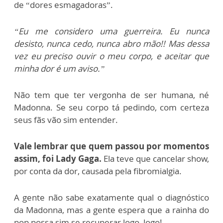
de “dores esmagadoras”.
“Eu me considero uma guerreira. Eu nunca
desisto, nunca cedo, nunca abro mão!! Mas dessa
vez eu preciso ouvir o meu corpo, e aceitar que
minha dor é um aviso.”
Não tem que ter vergonha de ser humana, né
Madonna. Se seu corpo tá pedindo, com certeza
seus fãs vão sim entender.
Vale lembrar que quem passou por momentos
assim, foi Lady Gaga.
Ela teve que cancelar show,
por conta da dor, causada pela fibromialgia.
A gente não sabe exatamente qual o diagnóstico
da Madonna, mas a gente espera que a rainha do
pop possa sim se recuperar logo, logo!