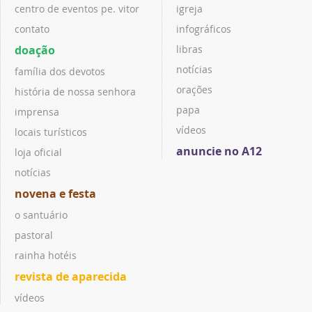
centro de eventos pe. vitor
igreja
contato
infográficos
doação
libras
notícias
família dos devotos
orações
história de nossa senhora
papa
imprensa
vídeos
locais turísticos
anuncie no A12
loja oficial
notícias
novena e festa
o santuário
pastoral
rainha hotéis
revista de aparecida
vídeos