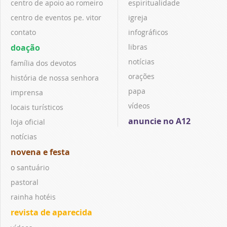
centro de apoio ao romeiro
espiritualidade
centro de eventos pe. vitor
igreja
contato
infográficos
doação
libras
notícias
família dos devotos
orações
história de nossa senhora
papa
imprensa
vídeos
locais turísticos
anuncie no A12
loja oficial
notícias
novena e festa
o santuário
pastoral
rainha hotéis
revista de aparecida