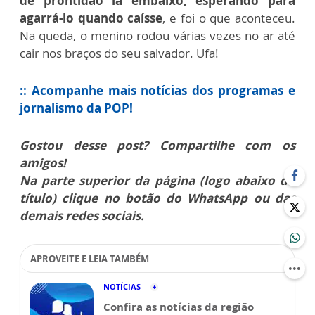
de prontidão lá embaixo, esperando para
agarrá-lo quando caísse
, e foi o que aconteceu.
Na queda, o menino rodou várias vezes no ar até
cair nos braços do seu salvador. Ufa!
:: Acompanhe mais notícias dos programas e
jornalismo da POP!
Gostou desse post? Compartilhe com os
amigos!
Na parte superior da página (logo abaixo do
título) clique no botão do WhatsApp ou das
demais redes sociais.
APROVEITE E LEIA TAMBÉM
NOTÍCIAS
Confira as notícias da região