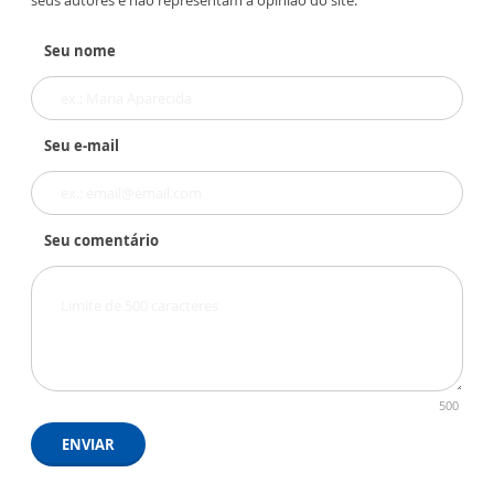
seus autores e não representam a opinião do site.
Seu nome
Seu e-mail
Seu comentário
500
ENVIAR